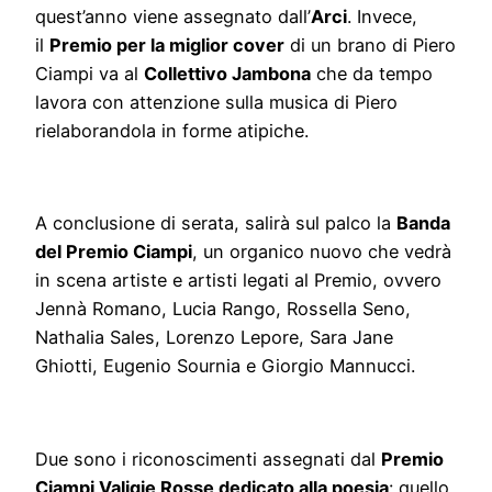
quest’anno viene assegnato dall’
Arci
. Invece,
il
Premio per la miglior cover
di un brano di Piero
Ciampi va al
Collettivo Jambona
che da tempo
lavora con attenzione sulla musica di Piero
rielaborandola in forme atipiche.
A conclusione di serata, salirà sul palco la
Banda
del Premio Ciampi
, un organico nuovo che vedrà
in scena artiste e artisti legati al Premio, ovvero
Jennà Romano, Lucia Rango, Rossella Seno,
Nathalia Sales, Lorenzo Lepore, Sara Jane
Ghiotti, Eugenio Sournia e Giorgio Mannucci.
Due sono i riconoscimenti assegnati dal
Premio
Ciampi Valigie Rosse dedicato alla poesia
: quello