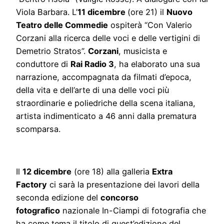
Viola Barbara. L’
11 dicembre
(ore 21) il
Nuovo
Teatro delle Commedie
ospiterà “Con Valerio
Corzani alla ricerca delle voci e delle vertigini di
Demetrio Stratos”.
Corzani
, musicista e
conduttore di
Rai Radio 3
, ha elaborato una sua
narrazione, accompagnata da filmati d’epoca,
della vita e dell’arte di una delle voci più
straordinarie e poliedriche della scena italiana,
artista indimenticato a 46 anni dalla prematura
scomparsa.
Il
12 dicembre
(ore 18) alla galleria
Extra
Factory
ci sarà la presentazione dei lavori della
seconda edizione del
concorso
fotografico
nazionale In-Ciampi di fotografia che
ha come tema il titolo di quest’edizione del