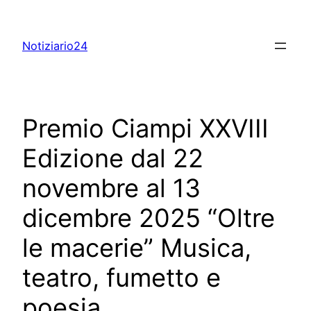
Skip
to
Notiziario24
content
Premio Ciampi XXVIII
Edizione dal 22
novembre al 13
dicembre 2025 “Oltre
le macerie” Musica,
teatro, fumetto e
poesia