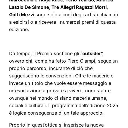
Laszlo De Simone, Tre Allegri Ragazzi Morti,
Gatti Mezzi
sono solo alcuni degli artisti chiamati
a esibirsi o a ricevere i numerosi premi di questa
edizione
.
Da tempo, il Premio sostiene gli “
outsider
”,
ovvero chi, come ha fatto Piero Ciampi, segue un
proprio percorso, incurante di ciò che
suggeriscono le convenzioni. Oltre le macerie è
invece un titolo che vuole essere messaggio e
un’esortazione a provare a vivere, nonostante
ovunque nel mondo ci siano macerie umane,
sociali e culturali. Il programma dell’edizione 2025
è logica conseguenza di un tale approccio.
Proprio in quest’ottica si inserisce la nuova