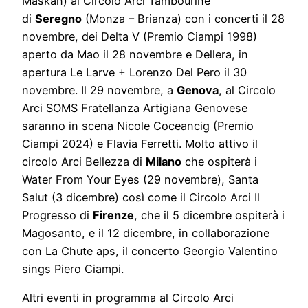
Maskan) al Circolo Arci Tambourine
di
Seregno
(Monza – Brianza) con i concerti il 28
novembre, dei Delta V (Premio Ciampi 1998)
aperto da Mao il 28 novembre e Dellera, in
apertura Le Larve + Lorenzo Del Pero il 30
novembre. Il 29 novembre, a
Genova
, al Circolo
Arci SOMS Fratellanza Artigiana Genovese
saranno in scena Nicole Coceancig (Premio
Ciampi 2024) e Flavia Ferretti. Molto attivo il
circolo Arci Bellezza di
Milano
che ospiterà i
Water From Your Eyes (29 novembre), Santa
Salut (3 dicembre) così come il Circolo Arci Il
Progresso di
Firenze
, che il 5 dicembre ospiterà i
Magosanto, e il 12 dicembre, in collaborazione
con La Chute aps, il concerto Georgio Valentino
sings Piero Ciampi.
Altri eventi in programma al Circolo Arci