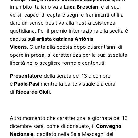
in ambito italiano va a
Luca Bresciani
e ai suoi
versi, capaci di captare segni e frammenti utili a
dare un senso positivo alla nostra esistenza
quotidiana. Per il premio internazionale la scelta è
caduta sull’
artista catalana Antònia
Vicens.
Giunta alla poesia dopo quarant’anni di
opere in prosa, si caratterizza per la sua assoluta
libertà nello scegliere forme e contenuti.
Presentatore
della serata del 13 dicembre
è
Paolo Pasi
mentre la parte visuale è a cura
di
Riccardo Gioli
.
Altro momento che caratterizza la giornata del 13
dicembre sarà, come di consueto, il
Convegno
Nazionale
, ospitato nella Sala Mascagni del