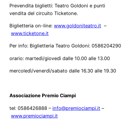
Prevendita biglietti: Teatro Goldoni e punti
vendita del circuito Ticketone.
Biglietteria on-line:
www.goldoniteatro.it
–
www.ticketone.it
Per info: Biglietteria Teatro Goldoni: 0586204290
orario: martedì/giovedì dalle 10.00 alle 13.00
mercoledì/venerdì/sabato dalle 16.30 alle 19.30
Associazione Premio Ciampi
tel: 0586426888 –
info@premiociampi.it
–
www.premiociampi.it