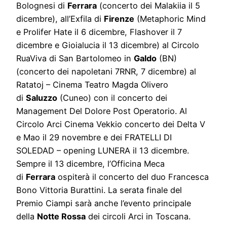
Bolognesi di
Ferrara
(concerto dei Malakiia il 5
dicembre), all’Exfila di
Firenze
(Metaphoric Mind
e Prolifer Hate il 6 dicembre, Flashover il 7
dicembre e Gioialucia il 13 dicembre) al Circolo
RuaViva di San Bartolomeo in
Galdo
(BN)
(concerto dei napoletani 7RNR, 7 dicembre) al
Ratatoj – Cinema Teatro Magda Olivero
di
Saluzzo
(Cuneo) con il concerto dei
Management Del Dolore Post Operatorio. Al
Circolo Arci Cinema Vekkio concerto dei Delta V
e Mao il 29 novembre e dei FRATELLI DI
SOLEDAD – opening LUNERA il 13 dicembre.
Sempre il 13 dicembre, l’Officina Meca
di
Ferrara
ospiterà il concerto del duo Francesca
Bono Vittoria Burattini. La serata finale del
Premio Ciampi sarà anche l’evento principale
della
Notte Rossa
dei circoli Arci in Toscana.