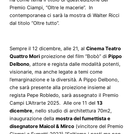
Premio Ciampi, “Oltre le macerie”. In
contemporanea ci sarà la mostra di Walter Ricci
dal titolo “Oltre tutto”.
Sempre il 12 dicembre, alle 21, al
Cinema Teatro
Quattro Mori
proiezione del film “Bobò” di
Pippo
Delbono
, attore e regista dalle modalità potenti,
visionarie, ma anche legate a temi come
l’emarginazione e la diversità. A Pippo Delbono,
che sarà presente alla proiezione insieme al
regista Pepe Robledo, sarà assegnato il Premio
Campi L’Altrarte 2025. Alle ore 11 del
13
dicembre
, nello studio di architettura 70m2,
inaugurazione della
mostra del fumettista e
disegnatore Maicol & Mirco
(vincitore del Premio
Ciampi a Fumetti 2023) “Saltiamo i pasti ma non