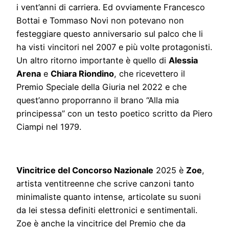
i vent’anni di carriera. Ed ovviamente Francesco
Bottai e Tommaso Novi non potevano non
festeggiare questo anniversario sul palco che li
ha visti vincitori nel 2007 e più volte protagonisti.
Un altro ritorno importante è quello di
Alessia
Arena
e
Chiara Riondino
, che ricevettero il
Premio Speciale della Giuria nel 2022 e che
quest’anno proporranno il brano “Alla mia
principessa” con un testo poetico scritto da Piero
Ciampi nel 1979.
Vincitrice del Concorso Nazionale
2025 è
Zoe
,
artista ventitreenne che scrive canzoni tanto
minimaliste quanto intense, articolate su suoni
da lei stessa definiti elettronici e sentimentali.
Zoe è anche la vincitrice del Premio che da