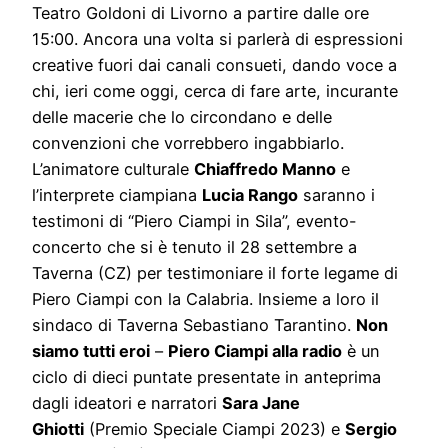
Teatro Goldoni di Livorno a partire dalle ore
15:00. Ancora una volta si parlerà di espressioni
creative fuori dai canali consueti, dando voce a
chi, ieri come oggi, cerca di fare arte, incurante
delle macerie che lo circondano e delle
convenzioni che vorrebbero ingabbiarlo.
L’animatore culturale
Chiaffredo Manno
e
l’interprete ciampiana
Lucia Rango
saranno i
testimoni di “Piero Ciampi in Sila”, evento-
concerto che si è tenuto il 28 settembre a
Taverna (CZ) per testimoniare il forte legame di
Piero Ciampi con la Calabria. Insieme a loro il
sindaco di Taverna Sebastiano Tarantino.
Non
siamo tutti eroi
–
Piero Ciampi alla radio
è un
ciclo di dieci puntate presentate in anteprima
dagli ideatori e narratori
Sara Jane
Ghiotti
(Premio Speciale Ciampi 2023) e
Sergio