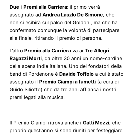
Due
i
Premi alla Carriera
: il primo verrà
assegnato ad
Andrea Laszlo De Simone
, che
non si esibirà sul palco del Goldoni, ma che ha
confermato comunque la volontà di partecipare
alla finale, ritirando il premio di persona.
L’altro
Premio alla Carriera
va ai
Tre Allegri
Ragazzi Morti
, da oltre 30 anni un nome-cardine
della scena indie italiana. Uno dei fondatori della
band di Pordenone è
Davide Toffolo
a cui è stato
assegnato il
Premio Ciampi a fumetti
(a cura di
Guido Siliotto) che da tre anni affianca i nostri
premi legati alla musica.
Il Premio Ciampi ritrova anche i
Gatti Mezzi
,
che
proprio quest’anno si sono riuniti per festeggiare