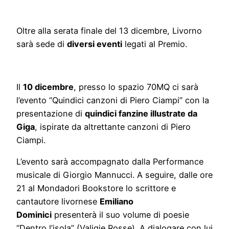
Oltre alla serata finale del 13 dicembre, Livorno
sarà sede di
diversi eventi
legati al Premio.
Il
10 dicembre
, presso lo spazio 70MQ ci sarà
l’evento “Quindici canzoni di Piero Ciampi” con la
presentazione di
quindici fanzine illustrate da
Giga
, ispirate da altrettante canzoni di Piero
Ciampi.
L’evento sarà accompagnato dalla Performance
musicale di Giorgio Mannucci. A seguire, dalle ore
21 al Mondadori Bookstore lo scrittore e
cantautore livornese
Emiliano
Dominici
presenterà il suo volume di poesie
“Dentro l’isola” (Valigie Rosse). A dialogare con lui