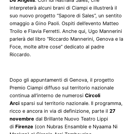
De Angelis
. Con lui Nathalia Sales, che
interpreterà alcuni brani di Ciampi e illustrerà il
suo nuovo progetto “Sapore di Sales”, un sentito
omaggio a Gino Paoli. Ospiti dell’evento Matteo
Troilo e Flavia Ferretti. Anche qui, Ugo Mannerini
parlerà del libro “Riccardo Mannerini, Genova e la
Foce, molte altre cose” dedicato al padre
Riccardo.
Dopo gli appuntamenti di Genova, il progetto
Premio Ciampi diffuso sul territorio nazionale
continua all’interno de numerosi
Circoli
Arci
sparsi sul territorio nazionale. Il programma,
ricco e ancora in via di definizione, parte il
27
novembre
dal Brillante Nuovo Teatro Lippi
di
Firenze
(con Nubras Ensamble e Nyaama Ni