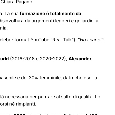
 Chiara Pagano.
a. La sua
formazione è totalmente da
disinvoltura da argomenti leggeri e goliardici a
nia.
elebre format YouTube “Real Talk”), “
Ho i capelli
Budd
(2016-2018 e 2020-2022),
Alexander
maschile e del 30% femminile, dato che oscilla
à necessaria per puntare al salto di qualità. Lo
orsi né rimpianti.