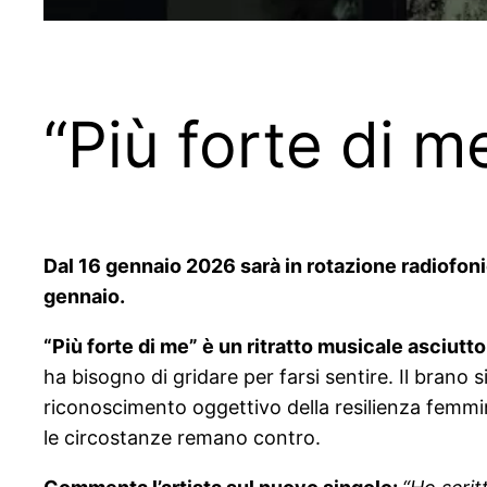
“Più forte di m
Dal 16 gennaio 2026 sarà in rotazione radiofonica
gennaio.
“Più forte di me” è un ritratto musicale asciutt
ha bisogno di gridare per farsi sentire. Il brano 
riconoscimento oggettivo della resilienza femmi
le circostanze remano contro.