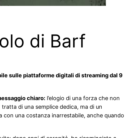
olo di Barf
le sulle piattaforme digitali di streaming dal 9
 messaggio chiaro:
l’elogio di una forza che non
si tratta di una semplice dedica, ma di un
ta con una costanza inarrestabile, anche quando