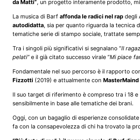
da Matti”
, un progetto interamente prodotto, m
La musica di Barf
affonda le radici nel rap
degli 
autodidatta
, sia per quanto riguarda la tecnica d
tematiche serie di stampo sociale, trattate sempr
Tra i singoli più significativi si segnalano “
Il raga
pelati”
e il già citato successo virale “
Mi piace fa
Fondamentale nel suo percorso è il rapporto con
Fizzotti
(2019) e attualmente con
MasterMaind
Il suo target di riferimento è compreso tra i 18 
sensibilmente in base alle tematiche dei brani.
Oggi, con un bagaglio di esperienze consolidate s
fa con la consapevolezza di chi ha trovato la pro