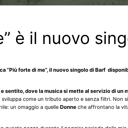
e” è il nuovo sing
 “Più forte di me”, il nuovo singolo di Barf disponibi
o e sentito, dove la musica si mette al servizio di un
si sviluppa come un tributo aperto e senza filtri. Non 
nile: un omaggio a quelle
Donne
che affrontano la vi