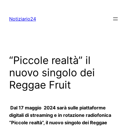
Skip
to
Notiziario24
content
“Piccole realtà” il
nuovo singolo dei
Reggae Fruit
Dal 17 maggio 2024 sarà sulle piattaforme
digitali di streaming e in rotazione radiofonica
“Piccole realtà”
,
il nuovo singolo dei Reggae