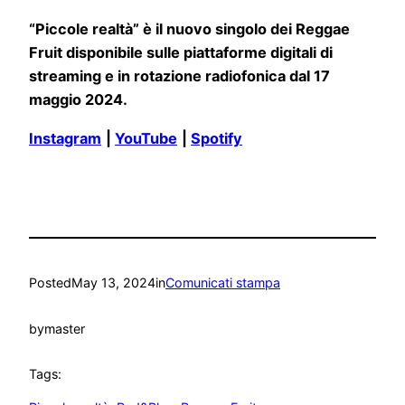
“Piccole realtà” è il nuovo singolo dei Reggae
Fruit disponibile sulle piattaforme digitali di
streaming e in rotazione radiofonica dal 17
maggio 2024.
Instagram
|
YouTube
|
Spotify
Posted
May 13, 2024
in
Comunicati stampa
by
master
Tags: