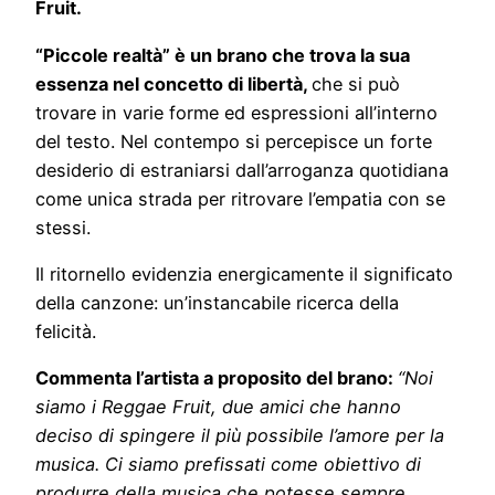
Fruit.
“Piccole realtà” è un brano che trova la sua
essenza nel concetto di libertà,
che si può
trovare in varie forme ed espressioni all’interno
del testo. Nel contempo si percepisce un forte
desiderio di estraniarsi dall’arroganza quotidiana
come unica strada per ritrovare l’empatia con se
stessi.
Il ritornello evidenzia energicamente il significato
della canzone: un’instancabile ricerca della
felicità.
Commenta l’artista a proposito del brano:
“Noi
siamo i Reggae Fruit, due amici che hanno
deciso di spingere il più possibile l’amore per la
musica.
Ci siamo prefissati come obiettivo di
produrre della musica che potesse sempre