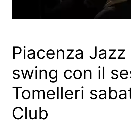
Piacenza Jazz 
swing con il se
Tomelleri saba
Club