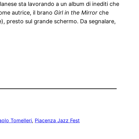
lanese sta lavorando a un album di inediti che
come autrice, il brano
Girl in the Mirror
che
e), presto sul grande schermo. Da segnalare,
aolo Tomelleri
, 
Piacenza Jazz Fest