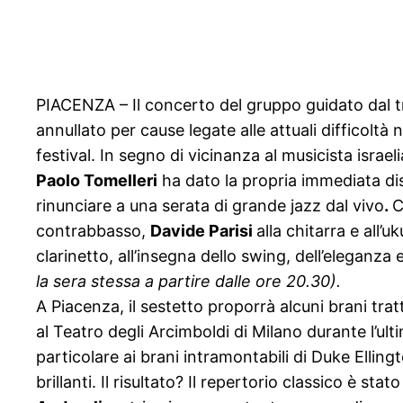
PIACENZA – Il concerto del gruppo guidato dal t
annullato per cause legate alle attuali difficoltà 
festival. In segno di vicinanza al musicista israeli
Paolo Tomelleri
ha dato la propria immediata disp
rinunciare a una serata di grande jazz dal vivo
.
C
contrabbasso,
Davide Parisi
alla chitarra e all’u
clarinetto, all’insegna dello swing, dell’eleganza e d
la sera stessa a partire dalle ore 20.30).
A Piacenza, il sestetto proporrà alcuni brani trat
al Teatro degli Arcimboldi di Milano durante l’ul
particolare ai brani intramontabili di Duke Elli
brillanti. Il risultato? Il repertorio classico è s