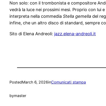
Non solo: con il trombonista e compositore Andre
vedrà la luce nei prossimi mesi. Proprio con lui 
interpreta nella commedia
Stella gemella
del re
infine, che un altro disco di standard, sempre co
Sito di Elena Andreoli:
jazz.elena-andreoli.it
Posted
March 6, 2026
in
Comunicati stampa
by
master