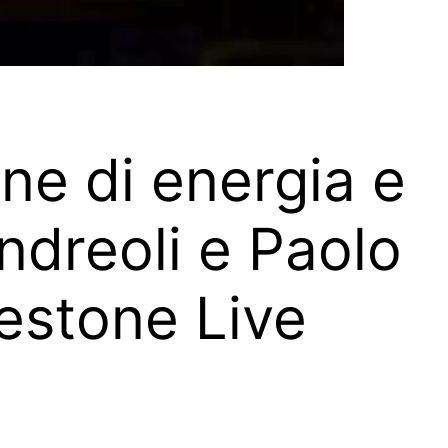
ne di energia e
Andreoli e Paolo
lestone Live