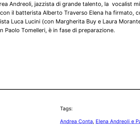
a Andreoli, jazzista di grande talento, la vocalist mi
e con il batterista Alberto Traverso Elena ha firmato, 
gista Luca Lucini (con Margherita Buy e Laura Morant
n Paolo Tomelleri, è in fase di preparazione.
Tags:
Andrea Conta
, 
Elena Andreoli e P