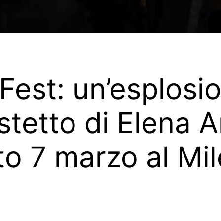
Fest: un’esplosio
stetto di Elena 
to 7 marzo al Mi