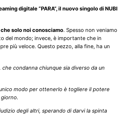
eaming digitale “PARA”, il nuovo singolo di NUBI
io, che solo noi conosciamo
. Spesso non veniamo
esto del mondo; invece, è importante che in
re più veloce. Questo pezzo, alla fine, ha un
a, che condanna chiunque sia diverso da un
’unico modo per ottenerlo è togliere il potere
 giorno.
izio degli altri, sperando di darvi la spinta