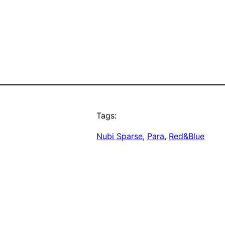
Tags:
Nubi Sparse
, 
Para
, 
Red&Blue