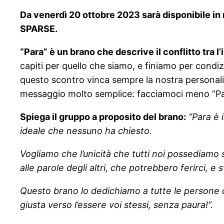
Da venerdì 20 ottobre 2023 sarà disponibile in r
SPARSE.
“Para” è un brano che descrive il conflitto tra l
capiti per quello che siamo, e finiamo per condiz
questo scontro vinca sempre la nostra personalit
messaggio molto semplice: facciamoci meno “Pa
Spiega il gruppo a proposito del brano:
“Para è 
ideale che nessuno ha chiesto.
Vogliamo che l’unicità che tutti noi possediamo 
alle parole degli altri, che potrebbero ferirci, e
Questo brano lo dedichiamo a tutte le persone che
giusta verso l’essere voi stessi, senza paura!”.