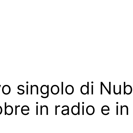
vo singolo di Nu
bre in radio e in 