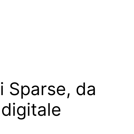
bi Sparse, da
digitale