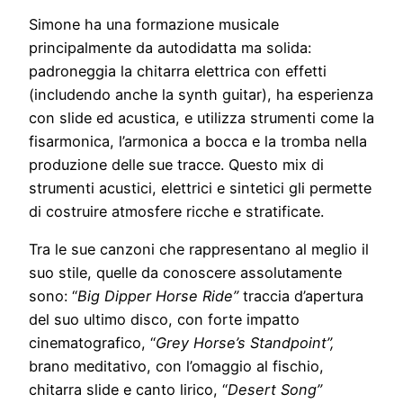
Simone ha una formazione musicale
principalmente da autodidatta ma solida:
padroneggia la chitarra elettrica con effetti
(includendo anche la synth guitar), ha esperienza
con slide ed acustica, e utilizza strumenti come la
fisarmonica, l’armonica a bocca e la tromba nella
produzione delle sue tracce. Questo mix di
strumenti acustici, elettrici e sintetici gli permette
di costruire atmosfere ricche e stratificate.
Tra le sue canzoni che rappresentano al meglio il
suo stile, quelle da conoscere assolutamente
sono: “
Big Dipper Horse Ride”
traccia d’apertura
del suo ultimo disco, con forte impatto
cinematografico, “
Grey Horse’s Standpoint”,
brano meditativo, con l’omaggio al fischio,
chitarra slide e canto lirico, “
Desert Song”