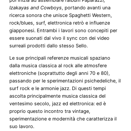
poi inizia ad assemblare l’album
Paparazzi,
Izakayas and Cowboys
, portando avanti una
ricerca sonora che unisce Spaghetti Western,
rock/blues, surf, elettronica retrò e influenze
giapponesi. Entrambi i lavori sono concepiti per
essere suonati dal vivo il sync con dei video
surreali prodotti dallo stesso Sello.
Le sue principali referenze musicali spaziano
dalla musica classica al rock alle atmosfere
elettroniche (soprattutto degli anni 70 e 80),
passando per le sperimentazioni psichedeliche, il
surf rock e le armonie jazz. Di questi tempi
ascolta principalmente musica classica del
ventesimo secolo, jazz ed elettronica: ed è
proprio questo incontro tra vintage,
sperimentazione e modernità che caratterizza il
suo lavoro.