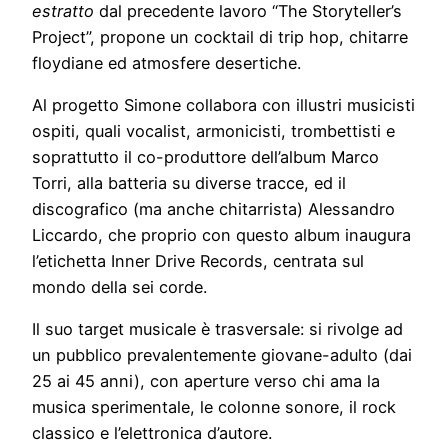
estratto
dal precedente lavoro “The Storyteller’s
Project”, propone un cocktail di trip hop, chitarre
floydiane ed atmosfere desertiche.
Al progetto Simone collabora con illustri musicisti
ospiti, quali vocalist, armonicisti, trombettisti e
soprattutto il co-produttore dell’album Marco
Torri, alla batteria su diverse tracce, ed il
discografico (ma anche chitarrista) Alessandro
Liccardo, che proprio con questo album inaugura
l’etichetta Inner Drive Records, centrata sul
mondo della sei corde.
Il suo target musicale è trasversale: si rivolge ad
un pubblico prevalentemente giovane-adulto (dai
25 ai 45 anni), con aperture verso chi ama la
musica sperimentale, le colonne sonore, il rock
classico e l’elettronica d’autore.