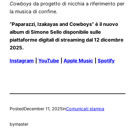
Cowboys
da progetto di nicchia a riferimento per
la musica di confine.
“Paparazzi, Izakayas and Cowboys” è il nuovo
album di Simone Sello disponibile sulle
piattaforme digitali di streaming dal 12 dicembre
2025.
Instagram
|
YouTube
|
Apple Music
|
Spotify
Posted
December 11, 2025
in
Comunicati stampa
by
master