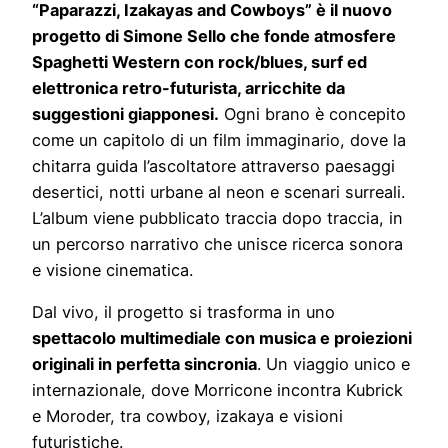
“Paparazzi, Izakayas and Cowboys” è il nuovo
progetto di Simone Sello che fonde atmosfere
Spaghetti Western con rock/blues, surf ed
elettronica retro-futurista, arricchite da
suggestioni giapponesi.
Ogni brano è concepito
come un capitolo di un film immaginario, dove la
chitarra guida l’ascoltatore attraverso paesaggi
desertici, notti urbane al neon e scenari surreali.
L’album viene pubblicato traccia dopo traccia, in
un percorso narrativo che unisce ricerca sonora
e visione cinematica.
Dal vivo, il progetto si trasforma in uno
spettacolo multimediale con musica e proiezioni
originali in perfetta sincronia
. Un viaggio unico e
internazionale, dove Morricone incontra Kubrick
e Moroder, tra cowboy, izakaya e visioni
futuristiche.