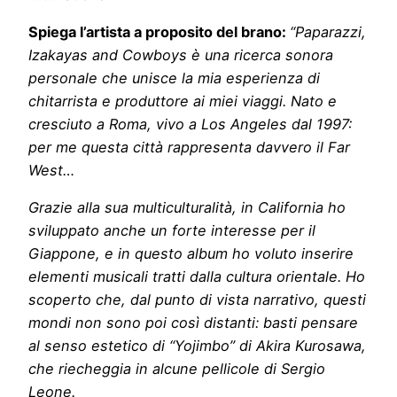
Spiega l’artista a proposito del brano:
“Paparazzi,
Izakayas and Cowboys è una ricerca sonora
personale che unisce la mia esperienza di
chitarrista e produttore ai miei viaggi. Nato e
cresciuto a Roma, vivo a Los Angeles dal 1997:
per me questa città rappresenta davvero il Far
West…
Grazie alla sua multiculturalità, in California ho
sviluppato anche un forte interesse per il
Giappone, e in questo album ho voluto inserire
elementi musicali tratti dalla cultura orientale. Ho
scoperto che, dal punto di vista narrativo, questi
mondi non sono poi così distanti: basti pensare
al senso estetico di “Yojimbo” di Akira Kurosawa,
che riecheggia in alcune pellicole di Sergio
Leone.