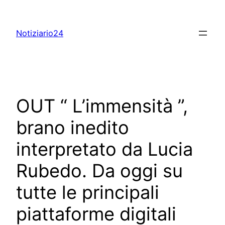
Skip
to
Notiziario24
content
OUT “ L’immensità ”,
brano inedito
interpretato da Lucia
Rubedo. Da oggi su
tutte le principali
piattaforme digitali