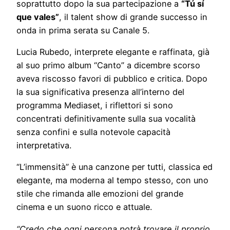
soprattutto dopo la sua partecipazione a
“Tú sí
que vales”
, il talent show di grande successo in
onda in prima serata su Canale 5.
Lucia Rubedo, interprete elegante e raffinata, già
al suo primo album “Canto” a dicembre scorso
aveva riscosso favori di pubblico e critica. Dopo
la sua significativa presenza all’interno del
programma Mediaset, i riflettori si sono
concentrati definitivamente sulla sua vocalità
senza confini e sulla notevole capacità
interpretativa.
“L’immensità” è una canzone per tutti, classica ed
elegante, ma moderna al tempo stesso, con uno
stile che rimanda alle emozioni del grande
cinema e un suono ricco e attuale.
“Credo che ogni persona potrà trovare il proprio