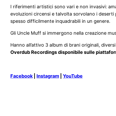
I riferimenti artistici sono vari e non invasivi: 
evoluzioni circensi e talvolta sorvolano i deserti
spesso difficilmente inquadrabili in un genere.
Gli Uncle Muff si immergono nella creazione musi
Hanno all’attivo 3 album di brani originali, diver
Overdub Recordings disponibile sulle piattaform
Facebook
|
Instagram
|
YouTube