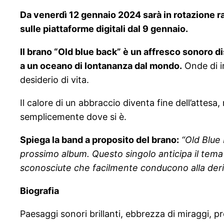
Da venerdì 12 gennaio 2024 sarà in rotazione r
sulle piattaforme digitali dal 9 gennaio.
Il brano “Old blue back” è un affresco sonoro 
a un oceano di lontananza dal mondo.
Onde di i
desiderio di vita.
Il calore di un abbraccio diventa fine dell’attesa, r
semplicemente dove si è.
Spiega la band a proposito del brano:
“Old Blue 
prossimo album. Questo singolo anticipa il tema
sconosciute che facilmente conducono alla deri
Biografia
Paesaggi sonori brillanti, ebbrezza di miraggi, pr