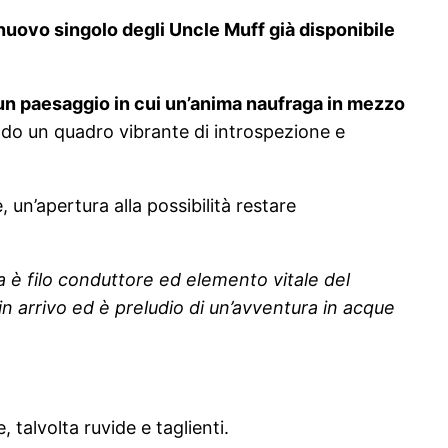
nuovo singolo degli Uncle Muff già disponibile
 un paesaggio in cui un’anima naufraga in mezzo
ndo un quadro vibrante di introspezione e
e, un’apertura alla possibilità restare
ua è filo conduttore ed elemento vitale del
n arrivo ed è preludio di un’avventura in acque
 talvolta ruvide e taglienti.