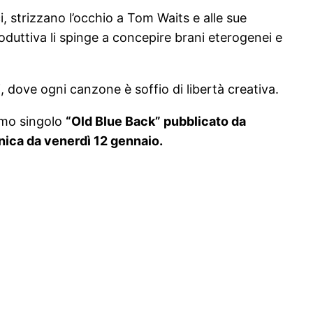
i, strizzano l’occhio a Tom Waits e alle sue
produttiva li spinge a concepire brani eterogenei e
 dove ogni canzone è soffio di libertà creativa.
rimo singolo
“Old Blue Back” pubblicato da
nica da venerdì 12 gennaio.