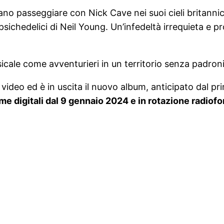
amano passeggiare con Nick Cave nei suoi cieli britannic
 psichedelici di Neil Young. Un’infedeltà irrequieta e 
cale come avventurieri in un territorio senza padroni,
si video ed è in uscita il nuovo album, anticipato dal p
e digitali dal 9 gennaio 2024 e in rotazione radiofo