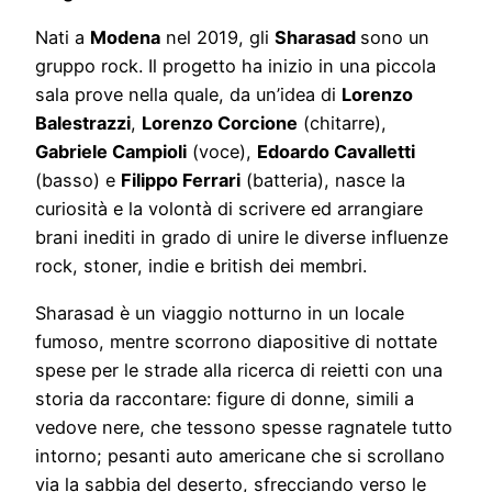
Nati a
Modena
nel 2019, gli
Sharasad
sono un
gruppo rock. Il progetto ha inizio in una piccola
sala prove nella quale, da un’idea di
Lorenzo
Balestrazzi
,
Lorenzo Corcione
(chitarre),
Gabriele Campioli
(voce),
Edoardo Cavalletti
(basso) e
Filippo Ferrari
(batteria), nasce la
curiosità e la volontà di scrivere ed arrangiare
brani inediti in grado di unire le diverse influenze
rock, stoner, indie e british dei membri.
Sharasad è un viaggio notturno in un locale
fumoso, mentre scorrono diapositive di nottate
spese per le strade alla ricerca di reietti con una
storia da raccontare: figure di donne, simili a
vedove nere, che tessono spesse ragnatele tutto
intorno; pesanti auto americane che si scrollano
via la sabbia del deserto, sfrecciando verso le