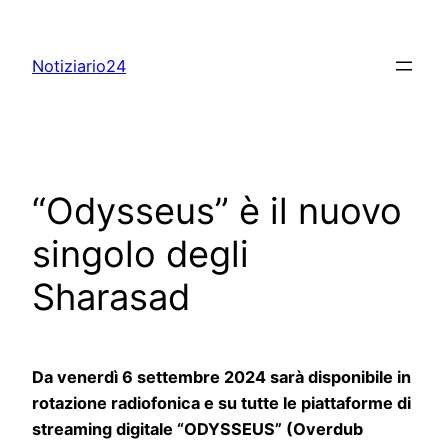
Skip
to
Notiziario24
content
“Odysseus” è il nuovo
singolo degli
Sharasad
Da venerdì 6 settembre 2024 sarà disponibile in
rotazione radiofonica e su tutte le piattaforme di
streaming digitale “ODYSSEUS” (Overdub