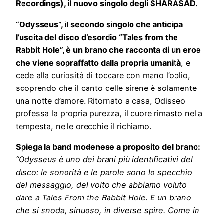
Recordings), il nuovo singolo degli SHARASAD.
“Odysseus”, il secondo singolo che anticipa
l’uscita del disco d’esordio “Tales from the
Rabbit Hole”, è un brano che racconta di un eroe
che viene sopraffatto dalla propria umanità
, e
cede alla curiosità di toccare con mano l’oblio,
scoprendo che il canto delle sirene è solamente
una notte d’amore. Ritornato a casa, Odisseo
professa la propria purezza, il cuore rimasto nella
tempesta, nelle orecchie il richiamo.
Spiega la band modenese a proposito del brano:
“Odysseus è uno dei brani più identificativi del
disco: le sonorità e le parole sono lo specchio
del messaggio, del volto che abbiamo voluto
dare a Tales From the Rabbit Hole. È un brano
che si snoda, sinuoso, in diverse spire. Come in