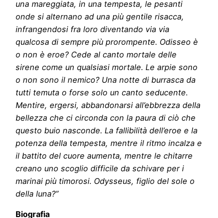
una mareggiata, in una tempesta, le pesanti
onde si alternano ad una più gentile risacca,
infrangendosi fra loro diventando via via
qualcosa di sempre più prorompente. Odisseo è
o non è eroe? Cede al canto mortale delle
sirene come un qualsiasi mortale. Le arpie sono
o non sono il nemico? Una notte di burrasca da
tutti temuta o forse solo un canto seducente.
Mentire, ergersi, abbandonarsi all’ebbrezza della
bellezza che ci circonda con la paura di ciò che
questo buio nasconde. La fallibilità dell’eroe e la
potenza della tempesta, mentre il ritmo incalza e
il battito del cuore aumenta, mentre le chitarre
creano uno scoglio difficile da schivare per i
marinai più timorosi. Odysseus, figlio del sole o
della luna?”
Biografia