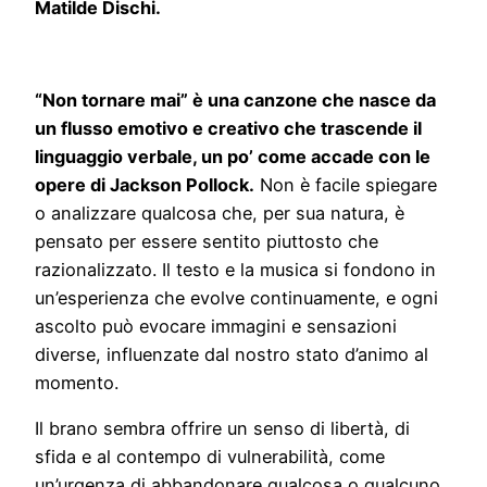
Matilde Dischi.
“Non tornare mai” è una canzone che nasce da
un flusso emotivo e creativo che trascende il
linguaggio verbale, un po’ come accade con le
opere di Jackson Pollock.
Non è facile spiegare
o analizzare qualcosa che, per sua natura, è
pensato per essere sentito piuttosto che
razionalizzato. Il testo e la musica si fondono in
un’esperienza che evolve continuamente, e ogni
ascolto può evocare immagini e sensazioni
diverse, influenzate dal nostro stato d’animo al
momento.
Il brano sembra offrire un senso di libertà, di
sfida e al contempo di vulnerabilità, come
un’urgenza di abbandonare qualcosa o qualcuno