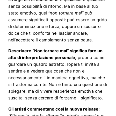
senza possibilità di ritorno. Ma in base al tuo
stato emotivo, quel
“non tornare mai”
può
assumere significati opposti: può essere un grido
di determinazione e forza, oppure un sussurro
dolce che ti conforta nel lasciar andare,
nell’accettare il cambiamento senza paura.
Descrivere “Non tornare mai” significa fare un
atto di interpretazione personale,
proprio come
guardare un quadro astratto: l’opera ti invita a
sentire e a vedere qualcosa che non è
necessariamente lì in maniera oggettiva, ma che
si trasforma con te. Non è tanto una questione di
spiegare, ma di vivere l’esperienza emotiva che
suscita, senza cercare di forzarne il significato.
Gli artisti commentano così la nuova release:
“Ritornello, strofa, ritornello, strofa, special e di