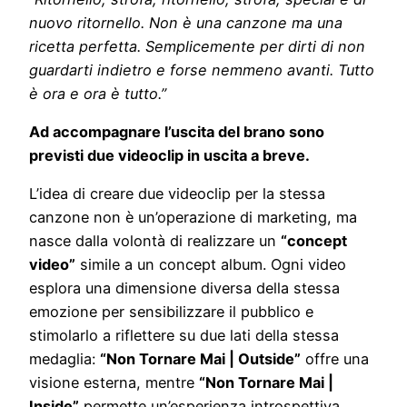
nuovo ritornello. Non è una canzone ma una
ricetta perfetta. Semplicemente per dirti di non
guardarti indietro e forse nemmeno avanti. Tutto
è ora e ora è tutto.”
Ad accompagnare l’uscita del brano sono
previsti due videoclip in uscita a breve.
L’idea di creare due videoclip per la stessa
canzone non è un’operazione di marketing, ma
nasce dalla volontà di realizzare un
“concept
video”
simile a un concept album. Ogni video
esplora una dimensione diversa della stessa
emozione per sensibilizzare il pubblico e
stimolarlo a riflettere su due lati della stessa
medaglia:
“Non Tornare Mai | Outside”
offre una
visione esterna, mentre
“Non Tornare Mai |
Inside”
permette un’esperienza introspettiva.