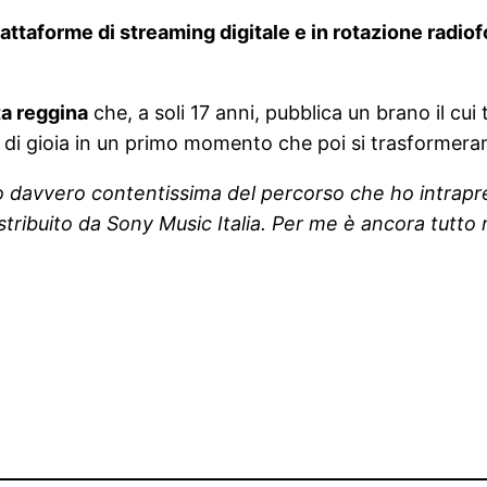
piattaforme di streaming digitale e in rotazione radi
ta reggina
che, a soli 17 anni, pubblica un brano il cui
 di gioia in un primo momento che poi si trasformeran
 davvero contentissima del percorso che ho intrapr
istribuito da Sony Music Italia. Per me è ancora tutt