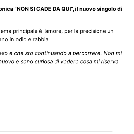
ofonica “NON SI CADE DA QUI”, il nuovo singolo di
 tema principale è l’amore, per la precisione un
no in odio e rabbia.
eso e che sto continuando a percorrere. Non mi
o nuovo e sono curiosa di vedere cosa mi riserva