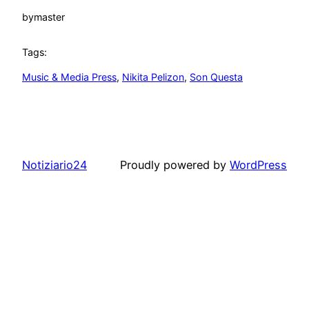
by
master
Tags:
Music & Media Press
, 
Nikita Pelizon
, 
Son Questa
Notiziario24
Proudly powered by
WordPress