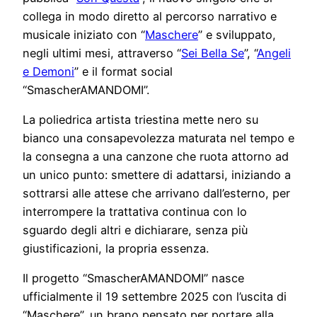
collega in modo diretto al percorso narrativo e
musicale iniziato con “
Maschere
” e sviluppato,
negli ultimi mesi, attraverso “
Sei Bella Se
”, “
Angeli
e Demoni
” e il format social
“SmascherAMANDOMI”.
La poliedrica artista triestina mette nero su
bianco una consapevolezza maturata nel tempo e
la consegna a una canzone che ruota attorno ad
un unico punto: smettere di adattarsi, iniziando a
sottrarsi alle attese che arrivano dall’esterno, per
interrompere la trattativa continua con lo
sguardo degli altri e dichiarare, senza più
giustificazioni, la propria essenza.
Il progetto “SmascherAMANDOMI” nasce
ufficialmente il 19 settembre 2025 con l’uscita di
“Maschere”, un brano pensato per portare alla