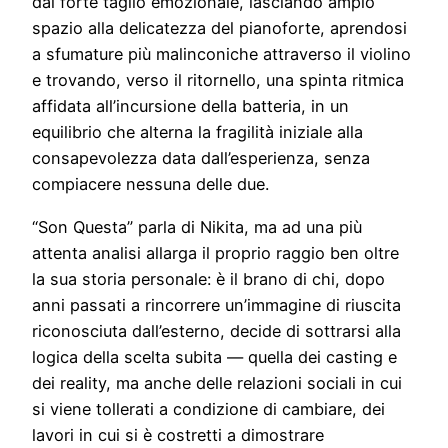
dal forte taglio emozionale, lasciando ampio
spazio alla delicatezza del pianoforte, aprendosi
a sfumature più malinconiche attraverso il violino
e trovando, verso il ritornello, una spinta ritmica
affidata all’incursione della batteria, in un
equilibrio che alterna la fragilità iniziale alla
consapevolezza data dall’esperienza, senza
compiacere nessuna delle due.
“Son Questa” parla di Nikita, ma ad una più
attenta analisi allarga il proprio raggio ben oltre
la sua storia personale: è il brano di chi, dopo
anni passati a rincorrere un’immagine di riuscita
riconosciuta dall’esterno, decide di sottrarsi alla
logica della scelta subita — quella dei casting e
dei reality, ma anche delle relazioni sociali in cui
si viene tollerati a condizione di cambiare, dei
lavori in cui si è costretti a dimostrare