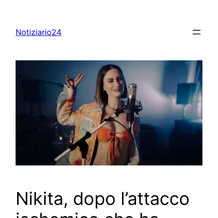
Skip
to
Notiziario24
content
Nikita, dopo l’attacco