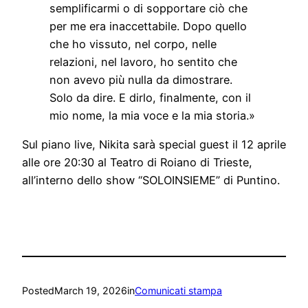
semplificarmi o di sopportare ciò che
per me era inaccettabile. Dopo quello
che ho vissuto, nel corpo, nelle
relazioni, nel lavoro, ho sentito che
non avevo più nulla da dimostrare.
Solo da dire. E dirlo, finalmente, con il
mio nome, la mia voce e la mia storia.»
Sul piano live, Nikita sarà special guest il 12 aprile
alle ore 20:30 al Teatro di Roiano di Trieste,
all’interno dello show “SOLOINSIEME” di Puntino.
Posted
March 19, 2026
in
Comunicati stampa