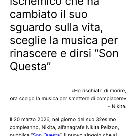
ischemico che ha
cambiato il suo
sguardo sulla vita,
sceglie la musica per
rinascere e dirsi “Son
Questa”
«Ho rischiato di morire,
ora scelgo la musica per smettere di compiacere»
– Nikita.
Il 20 marzo 2026, nel giorno del suo 32esimo
compleanno, Nikita, all’anagrafe Nikita Pelizon,
pubblica “
Son Questa
”, il nuovo singolo che si