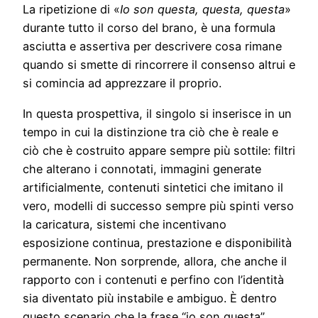
La ripetizione di «
Io son questa, questa, questa
»
durante tutto il corso del brano, è una formula
asciutta e assertiva per descrivere cosa rimane
quando si smette di rincorrere il consenso altrui e
si comincia ad apprezzare il proprio.
In questa prospettiva, il singolo si inserisce in un
tempo in cui la distinzione tra ciò che è reale e
ciò che è costruito appare sempre più sottile: filtri
che alterano i connotati, immagini generate
artificialmente, contenuti sintetici che imitano il
vero, modelli di successo sempre più spinti verso
la caricatura, sistemi che incentivano
esposizione continua, prestazione e disponibilità
permanente. Non sorprende, allora, che anche il
rapporto con i contenuti e perfino con l’identità
sia diventato più instabile e ambiguo. È dentro
questo scenario che la frase “io son questa”