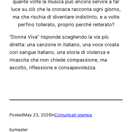
quante volte la musica può ancora servire a far
luce su ciò che la cronaca racconta ogni giorno,
ma che rischia di diventare indistinto, e a volte
perfino tollerato, proprio perché reiterato?
“Donna Viva” risponde scegliendo la via più
diretta: una canzone in italiano, una voce croata
con sangue italiano, una storia di violenza e
rinascita che non chiede compassione, ma
ascolto, riflessione e consapevolezza.
Posted
May 23, 2026
in
Comunicati stampa
by
master