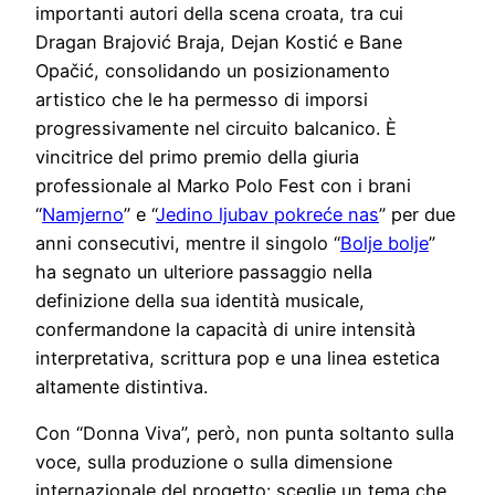
importanti autori della scena croata, tra cui
Dragan Brajović Braja, Dejan Kostić e Bane
Opačić, consolidando un posizionamento
artistico che le ha permesso di imporsi
progressivamente nel circuito balcanico. È
vincitrice del primo premio della giuria
professionale al Marko Polo Fest con i brani
“
Namjerno
” e “
Jedino ljubav pokreće nas
” per due
anni consecutivi, mentre il singolo “
Bolje bolje
”
ha segnato un ulteriore passaggio nella
definizione della sua identità musicale,
confermandone la capacità di unire intensità
interpretativa, scrittura pop e una linea estetica
altamente distintiva.
Con “Donna Viva”, però, non punta soltanto sulla
voce, sulla produzione o sulla dimensione
internazionale del progetto: sceglie un tema che