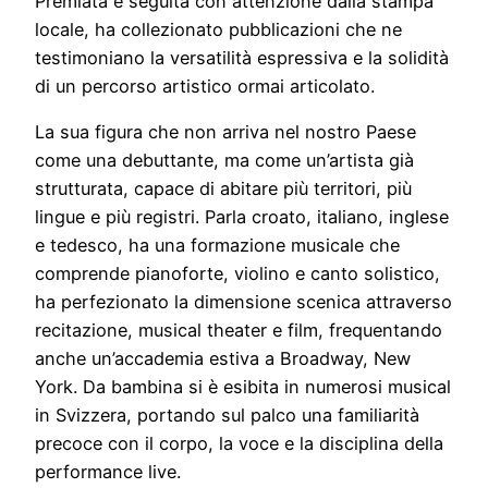
Premiata e seguita con attenzione dalla stampa
locale, ha collezionato pubblicazioni che ne
testimoniano la versatilità espressiva e la solidità
di un percorso artistico ormai articolato.
La sua figura che non arriva nel nostro Paese
come una debuttante, ma come un’artista già
strutturata, capace di abitare più territori, più
lingue e più registri. Parla croato, italiano, inglese
e tedesco, ha una formazione musicale che
comprende pianoforte, violino e canto solistico,
ha perfezionato la dimensione scenica attraverso
recitazione, musical theater e film, frequentando
anche un’accademia estiva a Broadway, New
York. Da bambina si è esibita in numerosi musical
in Svizzera, portando sul palco una familiarità
precoce con il corpo, la voce e la disciplina della
performance live.