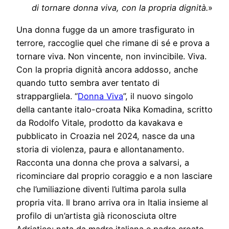
di tornare donna viva, con la propria dignità.
»
Una donna fugge da un amore trasfigurato in
terrore, raccoglie quel che rimane di sé e prova a
tornare viva. Non vincente, non invincibile. Viva.
Con la propria dignità ancora addosso, anche
quando tutto sembra aver tentato di
strappargliela. “
Donna Viva
”, il nuovo singolo
della cantante italo-croata Nika Komadina, scritto
da Rodolfo Vitale, prodotto da kavakava e
pubblicato in Croazia nel 2024, nasce da una
storia di violenza, paura e allontanamento.
Racconta una donna che prova a salvarsi, a
ricominciare dal proprio coraggio e a non lasciare
che l’umiliazione diventi l’ultima parola sulla
propria vita. Il brano arriva ora in Italia insieme al
profilo di un’artista già riconosciuta oltre
Adriatico: nata da madre italiana e padre croato,