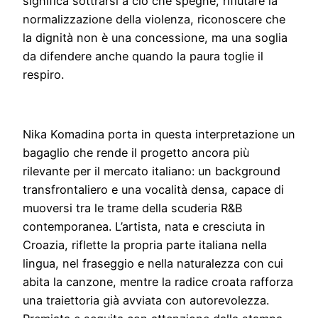
significa sottrarsi a ciò che spegne, rifiutare la
normalizzazione della violenza, riconoscere che
la dignità non è una concessione, ma una soglia
da difendere anche quando la paura toglie il
respiro.
Nika Komadina porta in questa interpretazione un
bagaglio che rende il progetto ancora più
rilevante per il mercato italiano: un background
transfrontaliero e una vocalità densa, capace di
muoversi tra le trame della scuderia R&B
contemporanea. L’artista, nata e cresciuta in
Croazia, riflette la propria parte italiana nella
lingua, nel fraseggio e nella naturalezza con cui
abita la canzone, mentre la radice croata rafforza
una traiettoria già avviata con autorevolezza.