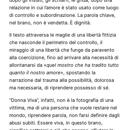
dopo gli insulti, gli schiaffi, le grida, dopo una
relazione in cui l’amore è stato usato come luogo
di controllo e subordinazione. La parola chiave,
nel brano, non è vendetta. È dignità.
Il testo attraversa le maglie di una libertà fittizia
che nasconde il perimetro del controllo, il
miraggio di una libertà che funge da paravento
alla coercizione, fino ad arrivare alla necessità di
allontanarsi da «
quel mostro che ha tradito tutto
quanto il nostro amore
», spostando la
narrazione dal trauma alla possibilità, dolorosa
ma necessaria, di riprendere possesso di sé.
“Donna Viva”, infatti, non è la fotografia di una
vittima, ma di una persona che vuole restare nel
mondo, riprendere parola, non farsi definire dagli
abusi subiti. Essere viva, in questo brano,