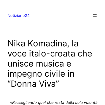
Skip
to
Notiziario24
content
Nika Komadina, la
voce italo-croata che
unisce musica e
impegno civile in
“Donna Viva”
«
Raccogliendo quel che resta della sola volontà