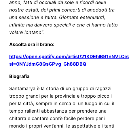
anno, fatti di occhiali da sole e ricordi delle
nostre estati, dei primi concerti di aneddoti tra
una sessione e l’altra. Giornate estenuanti,
infinite ma davvero speciali e che ci hanno fatto
volare lontano”.
Ascolta ora il brano:
https://open.spotify.com/artist/21KDEhlB91nNVLC
si=0NYJdmG8QsGPvg_Gh88DBQ
Biografia
Santamarya è la storia di un gruppo di ragazzi
troppo grandi per la provincia e troppo piccoli
per la città, sempre in cerca di un luogo in cui il
tempo rallenti abbastanza per prendere una
chitarra e cantare com’è facile perdere per il
mondo i propri vent’anni, le aspettative e i tanti