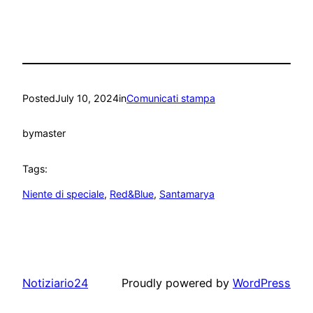
Posted
July 10, 2024
in
Comunicati stampa
by
master
Tags:
Niente di speciale
, 
Red&Blue
, 
Santamarya
Notiziario24
Proudly powered by
WordPress