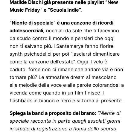
Matilde Dischi già presente nelle playlist “New
Music Friday” e “Scuola Indie”.
“Niente di speciale” è una canzone di ricordi
adolescenziali
, occhiali da sole che ti facevano
da scudo contro il mondo e pensieri che oggi
non ti salvano più. I Santamarya fanno fiorire
synth psichedelici per poi “lasciarsi dimenticare
come la canzone dell’estate”. Oggi il velo è
caduto, forse non ci rimane che andare via e non
tornare più? Le atmosfere dream si mescolano
alle melodie della voce e alle parole colorandosi a
vicenda come quando in un film finisce il
flashback in bianco e nero e si torna al presente.
Spiega la band a proposito del brano:
“Niente di
speciale racconta in parte quegli assolati giorni
in studio di registrazione a Roma dello scorso