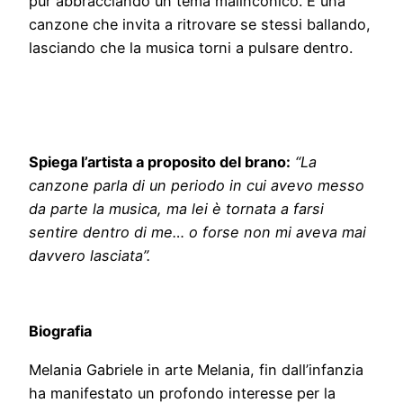
pur abbracciando un tema malinconico. È una
canzone che invita a ritrovare se stessi ballando,
lasciando che la musica torni a pulsare dentro.
Spiega l’artista a proposito del brano:
“La
canzone parla di un periodo in cui avevo messo
da parte la musica, ma lei è tornata a farsi
sentire dentro di me… o forse non mi aveva mai
davvero lasciata”.
Biografia
Melania Gabriele in arte Melania, fin dall’infanzia
ha manifestato un profondo interesse per la