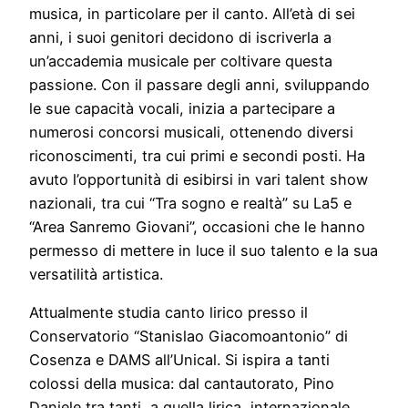
musica, in particolare per il canto. All’età di sei
anni, i suoi genitori decidono di iscriverla a
un’accademia musicale per coltivare questa
passione. Con il passare degli anni, sviluppando
le sue capacità vocali, inizia a partecipare a
numerosi concorsi musicali, ottenendo diversi
riconoscimenti, tra cui primi e secondi posti. Ha
avuto l’opportunità di esibirsi in vari talent show
nazionali, tra cui “Tra sogno e realtà” su La5 e
“Area Sanremo Giovani”, occasioni che le hanno
permesso di mettere in luce il suo talento e la sua
versatilità artistica.
Attualmente studia canto lirico presso il
Conservatorio “Stanislao Giacomoantonio” di
Cosenza e DAMS all’Unical. Si ispira a tanti
colossi della musica: dal cantautorato, Pino
Daniele tra tanti, a quella lirica, internazionale.