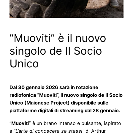
“Muoviti” è il nuovo
singolo de Il Socio
Unico
Dal 30 gennaio 2026 sarà in rotazione
radiofonica “Muoviti”, il nuovo singolo de Il Socio
Unico (Maionese Project) disponibile sulle
piattaforme digitali di streaming dal 28 gennaio.
“
Muoviti”
è un brano intenso e pulsante, ispirato
a “
L’arte di conoscere se stessi”
di Arthur