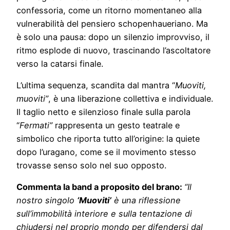
confessoria, come un ritorno momentaneo alla
vulnerabilità del pensiero schopenhaueriano. Ma
è solo una pausa: dopo un silenzio improvviso, il
ritmo esplode di nuovo, trascinando l’ascoltatore
verso la catarsi finale.
L’ultima sequenza, scandita dal mantra “
Muoviti,
muoviti”
, è una liberazione collettiva e individuale.
Il taglio netto e silenzioso finale sulla parola
“
Fermati”
rappresenta un gesto teatrale e
simbolico che riporta tutto all’origine: la quiete
dopo l’uragano, come se il movimento stesso
trovasse senso solo nel suo opposto.
Commenta la band a proposito del brano:
“Il
nostro singolo
‘Muoviti’
è una riflessione
sull’immobilità interiore e sulla tentazione di
chiudersi nel proprio mondo per difendersi dal