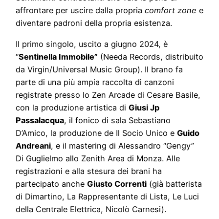
affrontare per uscire dalla propria
comfort zone
e
diventare padroni della propria esistenza.
Il primo singolo, uscito a giugno 2024, è
“
Sentinella Immobile”
(Needa Records, distribuito
da Virgin/Universal Music Group). Il brano fa
parte di una più ampia raccolta di canzoni
registrate presso lo Zen Arcade di Cesare Basile,
con la produzione artistica di
Giusi Jp
Passalacqua
, il fonico di sala Sebastiano
D’Amico, la produzione de Il Socio Unico e
Guido
Andreani
, e il mastering di Alessandro “Gengy”
Di Guglielmo allo Zenith Area di Monza. Alle
registrazioni e alla stesura dei brani ha
partecipato anche
Giusto Correnti
(già batterista
di Dimartino, La Rappresentante di Lista, Le Luci
della Centrale Elettrica, Nicolò Carnesi).