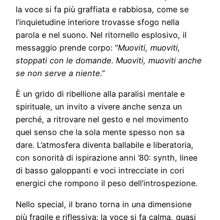
la voce si fa più graffiata e rabbiosa, come se
l’inquietudine interiore trovasse sfogo nella
parola e nel suono. Nel ritornello esplosivo, il
messaggio prende corpo: “
Muoviti, muoviti,
stoppati con le domande. Muoviti, muoviti anche
se non serve a niente.”
È un grido di ribellione alla paralisi mentale e
spirituale, un invito a vivere anche senza un
perché, a ritrovare nel gesto e nel movimento
quel senso che la sola mente spesso non sa
dare. L’atmosfera diventa ballabile e liberatoria,
con sonorità di ispirazione anni ’80: synth, linee
di basso galoppanti e voci intrecciate in cori
energici che rompono il peso dell’introspezione.
Nello special, il brano torna in una dimensione
più fragile e riflessiva: la voce si fa calma, quasi