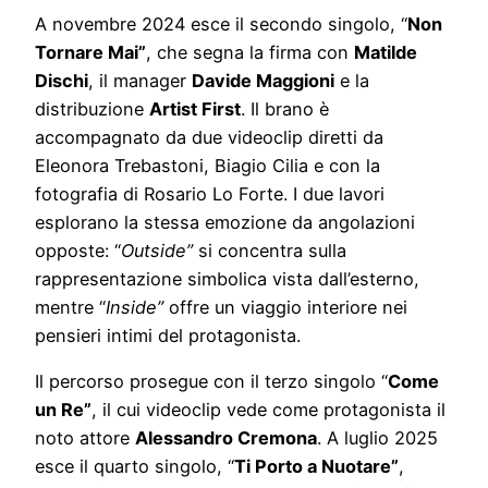
A novembre 2024 esce il secondo singolo, “
Non
Tornare Mai”
, che segna la firma con
Matilde
Dischi
, il manager
Davide Maggioni
e la
distribuzione
Artist First
. Il brano è
accompagnato da due videoclip diretti da
Eleonora Trebastoni, Biagio Cilia e con la
fotografia di Rosario Lo Forte. I due lavori
esplorano la stessa emozione da angolazioni
opposte: “
Outside”
si concentra sulla
rappresentazione simbolica vista dall’esterno,
mentre “
Inside”
offre un viaggio interiore nei
pensieri intimi del protagonista.
Il percorso prosegue con il terzo singolo “
Come
un Re”
, il cui videoclip vede come protagonista il
noto attore
Alessandro Cremona
. A luglio 2025
esce il quarto singolo, “
Ti Porto a Nuotare”
,