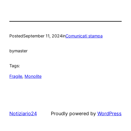
Posted
September 11, 2024
in
Comunicati stampa
by
master
Tags:
Fragile
, 
Monolite
Notiziario24
Proudly powered by
WordPress