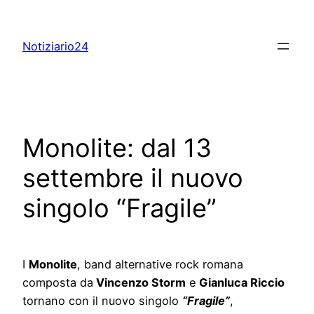
Skip
to
Notiziario24
content
Monolite: dal 13
settembre il nuovo
singolo “Fragile”
I
Monolite
, band alternative rock romana
composta da
Vincenzo Storm
e
Gianluca Riccio
tornano con il nuovo singolo
“Fragile”
,