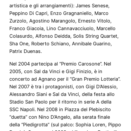
artistica e gli arrangiamenti): James Senese,
Peppino Di Capri, Enzo Gragnaniello, Marco
Zurzolo, Agostino Marangolo, Ernesto Vitolo,
Franco Giacoia, Lino Cannavacciuolo, Marcello
Colasurdo, Alfonso Deidda, Solis String Quartet,
Sha One, Roberto Schiano, Annibale Guarino,
Patrix Duenas.
Nel 2004 partecipa al “Premio Carosone”. Nel
2005, con Sal da Vinci e Gigi Finizio, è in
concerto ad Agnano per il “Gran Premio Lotteria”.
Nel 2007 è tra i protagonisti, con Gigi D’Alessio,
Alessandro Siani e Sal da Vinci, della festa allo
Stadio San Paolo per il ritorno in serie A della
SSC Napoli. Nel 2008 in Piazza del Plebiscito
“duetta” con Nino D’Angelo, alla serata finale
della “Piedigrotta” (sul palco: Sophia Loren, Pippo