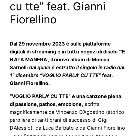
cu tte” feat. Gianni
Fiorellino
Dal 29 novembre 2023 è sulle piattaforme
digitali di streaming e in tutti i negozi di dischi “’E
N’ATA MANERA”, il nuovo album di Monica
Sarnelli
dal quale è estratto il singolo in radio dal
1° dicembre
“VOGLIO PARLA’ CU TTE”
feat.
Gianni Fiorellino.
“VOGLIO PARLA’ CU TTE” è una canzone piena
di passione, pathos, emozione,
scritta
magnificamente da Vincenzo D’Agostino (storico
paroliere di tanti brani di successo di Gigi
D’Alessio), da Luca Barbato e da Gianni Fiorellino
– che l’aveva già incisa e pubblicata, in un suo