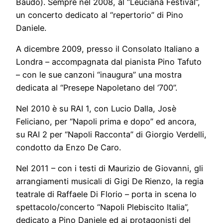
Baudo). Sempre nel 2008, al “Leuciana Festival”,
un concerto dedicato al “repertorio” di Pino
Daniele.
A dicembre 2009, presso il Consolato Italiano a
Londra – accompagnata dal pianista Pino Tafuto
– con le sue canzoni “inaugura” una mostra
dedicata al “Presepe Napoletano del ‘700”.
Nel 2010 è su RAI 1, con Lucio Dalla, Josè
Feliciano, per “Napoli prima e dopo” ed ancora,
su RAI 2 per “Napoli Racconta” di Giorgio Verdelli,
condotto da Enzo De Caro.
Nel 2011 – con i testi di Maurizio de Giovanni, gli
arrangiamenti musicali di Gigi De Rienzo, la regia
teatrale di Raffaele Di Florio – porta in scena lo
spettacolo/concerto “Napoli Plebiscito Italia”,
dedicato a Pino Daniele ed ai protagonisti del