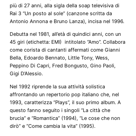
più di 27 anni, alla sigla della soap televisiva di
Rai 3 “Un posto al sole” (canzone scritta da
Antonio Annona e Bruno Lanza), incisa nel 1996.
Debutta nel 1981, all’età di quindici anni, con un
45 giri (etichetta: EMI) intitolato “Amo”. Collabora
come corista di cantanti affermati come Gianni
Bella, Edoardo Bennato, Little Tony, Wess,
Peppino Di Capri, Fred Bongusto, Gino Paoli,
Gigi D’Alessio.
Nel 1992 riprende la sua attività solistica
affrontando un repertorio pop italiano che, nel
1993, caratterizza “Plays”, il suo primo album. A
questo fanno seguito i singoli “La città che
brucia” e “Romantica” (1994), “Le cose che non
dirò” e “Come cambia la vita” (1995).