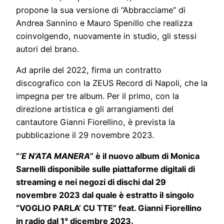
propone la sua versione di “Abbracciame” di
Andrea Sannino e Mauro Spenillo che realizza
coinvolgendo, nuovamente in studio, gli stessi
autori del brano.
Ad aprile del 2022, firma un contratto
discografico con la ZEUS Record di Napoli, che la
impegna per tre album. Per il primo, con la
direzione artistica e gli arrangiamenti del
cantautore Gianni Fiorellino, è prevista la
pubblicazione il 29 novembre 2023.
“
’E N’ATA MANERA
” è il nuovo album di Monica
Sarnelli disponibile sulle piattaforme digitali di
streaming e nei negozi di dischi dal 29
novembre 2023 dal quale è estratto il singolo
“VOGLIO PARLA’ CU TTE” feat. Gianni Fiorellino
in radio dal 1° dicembre 2023.