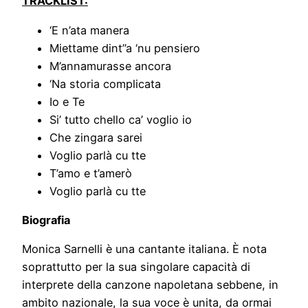
TRACKLIST:
‘E n’ata manera
Miettame dint’’a ‘nu pensiero
M’annamurasse ancora
‘Na storia complicata
Io e Te
Si’ tutto chello ca’ voglio io
Che zingara sarei
Voglio parlà cu tte
T’amo e t’amerò
Voglio parlà cu tte
Biografia
Monica Sarnelli è una cantante italiana. È nota
soprattutto per la sua singolare capacità di
interprete della canzone napoletana sebbene, in
ambito nazionale, la sua voce è unita, da ormai