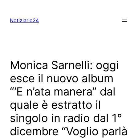
Skip
to
Notiziario24
content
Monica Sarnelli: oggi
esce il nuovo album
“‘E n’ata manera” dal
quale è estratto il
singolo in radio dal 1°
dicembre “Voglio parlà