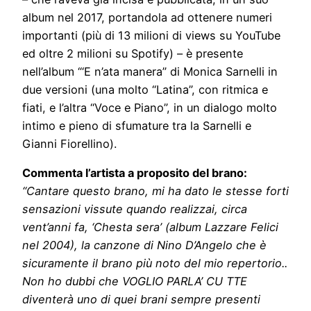
album nel 2017, portandola ad ottenere numeri
importanti (più di 13 milioni di views su YouTube
ed oltre 2 milioni su Spotify) – è presente
nell’album “‘E n’ata manera” di Monica Sarnelli in
due versioni (una molto “Latina”, con ritmica e
fiati, e l’altra “Voce e Piano”, in un dialogo molto
intimo e pieno di sfumature tra la Sarnelli e
Gianni Fiorellino).
Commenta l’artista a proposito del brano:
“Cantare questo brano, mi ha dato le stesse forti
sensazioni vissute quando realizzai, circa
vent’anni fa, ‘Chesta sera’ (album Lazzare Felici
nel 2004), la canzone di Nino D’Angelo che è
sicuramente il brano più noto del mio repertorio..
Non ho dubbi che VOGLIO PARLA’ CU TTE
diventerà uno di quei brani sempre presenti