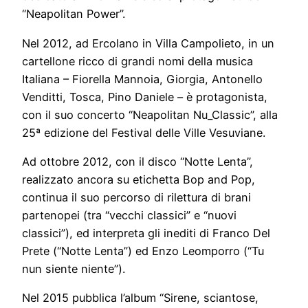
“Neapolitan Power”.
Nel 2012, ad Ercolano in Villa Campolieto, in un
cartellone ricco di grandi nomi della musica
Italiana – Fiorella Mannoia, Giorgia, Antonello
Venditti, Tosca, Pino Daniele – è protagonista,
con il suo concerto “Neapolitan Nu_Classic”, alla
25ª edizione del Festival delle Ville Vesuviane.
Ad ottobre 2012, con il disco “Notte Lenta”,
realizzato ancora su etichetta Bop and Pop,
continua il suo percorso di rilettura di brani
partenopei (tra “vecchi classici” e “nuovi
classici”), ed interpreta gli inediti di Franco Del
Prete (“Notte Lenta”) ed Enzo Leomporro (“Tu
nun siente niente”).
Nel 2015 pubblica l’album “Sirene, sciantose,