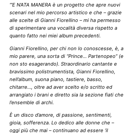
“’E N’ATA MANERA è un progetto che apre nuovi
scenari nel mio percorso artistico e che – grazie
alle scelte di Gianni Fiorellino – mi ha permesso
di sperimentare una vocalità diversa rispetto a
quanto fatto nei miei album precedenti.
Gianni Fiorellino, per chi non lo conoscesse, è, a
mio parere, una sorta di “Prince… Partenopeo” (e
non sto esagerando). Straordinario cantante e
bravissimo polistrumentista, Gianni Fiorellino,
nell’album, suona piano, tastiere, basso,
chitarre…, oltre ad aver scelto e/o scritto ed
arrangiato i brani e diretto sia la sezione fiati che
l’ensemble di archi.
È un disco d’amore, di passione, sentimenti,
gioia, sofferenza. Lo dedico alle donne che –
oggi più che mai – continuano ad essere ‘il