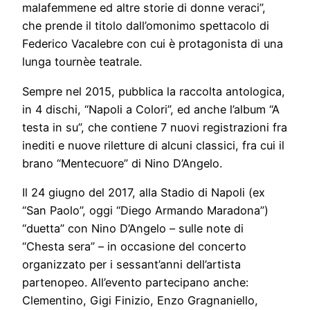
malafemmene ed altre storie di donne veraci”,
che prende il titolo dall’omonimo spettacolo di
Federico Vacalebre con cui è protagonista di una
lunga tournèe teatrale.
Sempre nel 2015, pubblica la raccolta antologica,
in 4 dischi, “Napoli a Colori”, ed anche l’album “A
testa in su”, che contiene 7 nuovi registrazioni fra
inediti e nuove riletture di alcuni classici, fra cui il
brano “Mentecuore” di Nino D’Angelo.
Il 24 giugno del 2017, alla Stadio di Napoli (ex
“San Paolo”, oggi “Diego Armando Maradona”)
“duetta” con Nino D’Angelo – sulle note di
“Chesta sera” – in occasione del concerto
organizzato per i sessant’anni dell’artista
partenopeo. All’evento partecipano anche:
Clementino, Gigi Finizio, Enzo Gragnaniello,