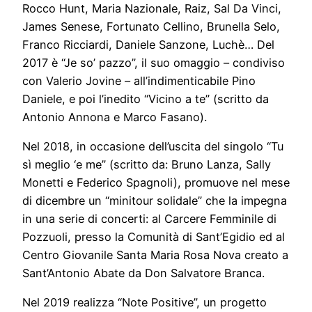
Rocco Hunt, Maria Nazionale, Raiz, Sal Da Vinci,
James Senese, Fortunato Cellino, Brunella Selo,
Franco Ricciardi, Daniele Sanzone, Luchè… Del
2017 è “Je so’ pazzo”, il suo omaggio – condiviso
con Valerio Jovine – all’indimenticabile Pino
Daniele, e poi l’inedito “Vicino a te” (scritto da
Antonio Annona e Marco Fasano).
Nel 2018, in occasione dell’uscita del singolo “Tu
sì meglio ‘e me” (scritto da: Bruno Lanza, Sally
Monetti e Federico Spagnoli), promuove nel mese
di dicembre un “minitour solidale” che la impegna
in una serie di concerti: al Carcere Femminile di
Pozzuoli, presso la Comunità di Sant’Egidio ed al
Centro Giovanile Santa Maria Rosa Nova creato a
Sant’Antonio Abate da Don Salvatore Branca.
Nel 2019 realizza “Note Positive”, un progetto