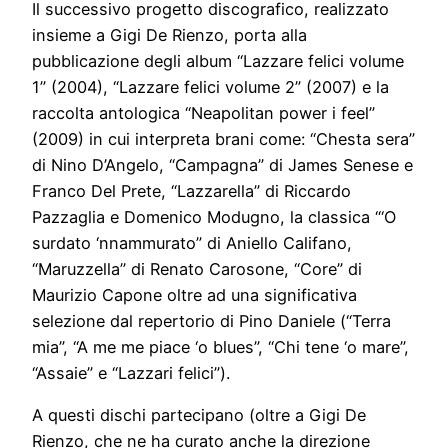
Il successivo progetto discografico, realizzato
insieme a Gigi De Rienzo, porta alla
pubblicazione degli album “Lazzare felici volume
1” (2004), “Lazzare felici volume 2” (2007) e la
raccolta antologica “Neapolitan power i feel”
(2009) in cui interpreta brani come: “Chesta sera”
di Nino D’Angelo, “Campagna” di James Senese e
Franco Del Prete, “Lazzarella” di Riccardo
Pazzaglia e Domenico Modugno, la classica “‘O
surdato ‘nnammurato” di Aniello Califano,
“Maruzzella” di Renato Carosone, “Core” di
Maurizio Capone oltre ad una significativa
selezione dal repertorio di Pino Daniele (“Terra
mia”, “A me me piace ‘o blues”, “Chi tene ‘o mare”,
“Assaie” e “Lazzari felici”).
A questi dischi partecipano (oltre a Gigi De
Rienzo, che ne ha curato anche la direzione