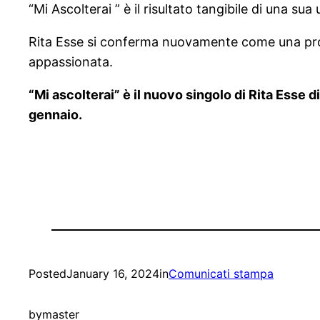
“Mi Ascolterai ” è il risultato tangibile di una sua
Rita Esse si conferma nuovamente come una prom
appassionata.
“Mi ascolterai” è il nuovo singolo di Rita Esse 
gennaio.
Posted
January 16, 2024
in
Comunicati stampa
by
master