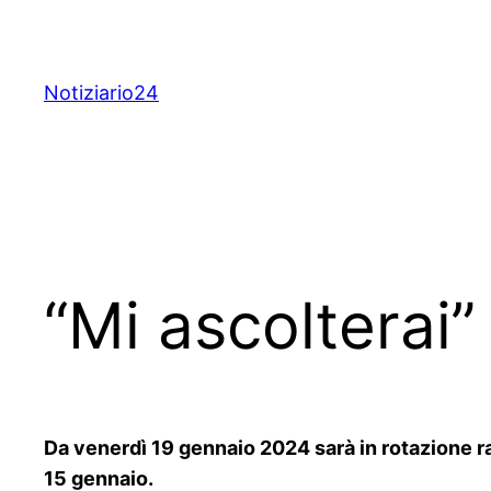
Skip
to
content
Notiziario24
“Mi ascolterai”
Da venerdì 19 gennaio 2024 sarà in rotazione rad
15 gennaio.