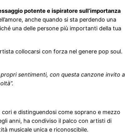
essaggio potente e ispiratore sull’importanza
 dell’amore, anche quando si sta perdendo una
iché una delle persone più importanti della tua
tista collocarsi con forza nel genere pop soul.
i propri sentimenti, con questa canzone invito a
oltà”.
in cori e distinguendosi come soprano e mezzo
i anni, ha condiviso il palco con artisti di
tà musicale unica e riconoscibile.