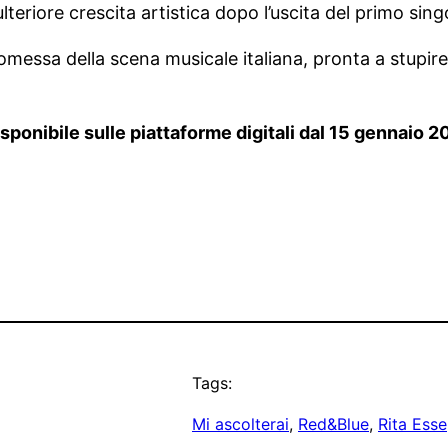
 ulteriore crescita artistica dopo l’uscita del primo sing
essa della scena musicale italiana, pronta a stupire
disponibile sulle piattaforme digitali dal 15 gennaio 
Tags:
Mi ascolterai
, 
Red&Blue
, 
Rita Esse