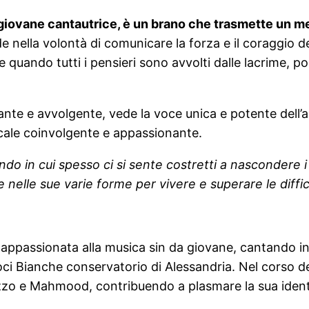
a giovane cantautrice, è un brano che trasmette un m
de nella volontà di comunicare la forza e il coraggio
quando tutti i pensieri sono avvolti dalle lacrime, po
nte e avvolgente, vede la voce unica e potente dell’ar
icale coinvolgente e appassionante.
ndo in cui spesso ci si sente costretti a nascondere 
 nelle sue varie forme per vivere e superare le diffic
 è appassionata alla musica sin da giovane, cantando 
ci Bianche conservatorio di Alessandria. Nel corso degl
zzo e Mahmood, contribuendo a plasmare la sua identi