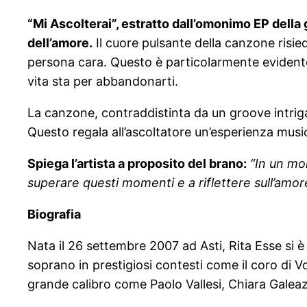
“Mi Ascolterai”, estratto dall’omonimo EP dell
dell’amore.
Il cuore pulsante della canzone risie
persona cara. Questo è particolarmente evidente 
vita sta per abbandonarti.
La canzone, contraddistinta da un groove intriga
Questo regala all’ascoltatore un’esperienza mus
Spiega l’artista a proposito del brano:
“In un mo
superare questi momenti e a riflettere sull’amore
Biografia
Nata il 26 settembre 2007 ad Asti, Rita Esse si
soprano in prestigiosi contesti come il coro di Vo
grande calibro come Paolo Vallesi, Chiara Galea