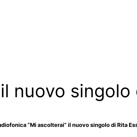
 il nuovo singolo 
iofonica “Mi ascolterai” il nuovo singolo di Rita Esse