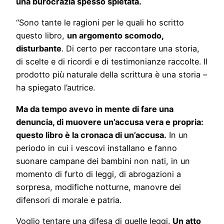
una burocrazia spesso spietata.
“Sono tante le ragioni per le quali ho scritto
questo libro,
un argomento scomodo,
disturbante
. Di certo per raccontare una storia,
di scelte e di ricordi e di testimonianze raccolte. Il
prodotto più naturale della scrittura è una storia –
ha spiegato l’autrice.
Ma da tempo avevo in mente di fare una
denuncia, di muovere un’accusa vera e propria:
questo libro è la cronaca di un’accusa.
In un
periodo in cui i vescovi installano e fanno
suonare campane dei bambini non nati, in un
momento di furto di leggi, di abrogazioni a
sorpresa, modifiche notturne, manovre dei
difensori di morale e patria.
Voglio tentare una difesa di quelle leggi.
Un atto