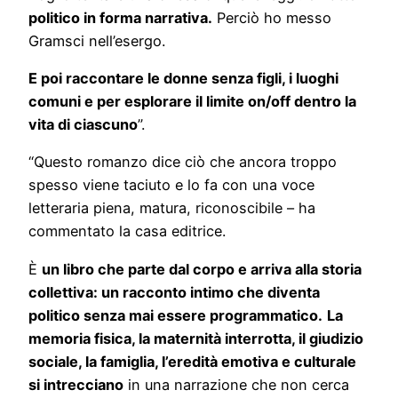
politico in forma narrativa.
Perciò ho messo
Gramsci nell’esergo.
E poi raccontare le donne senza figli, i luoghi
comuni e per esplorare il limite on/off dentro la
vita di ciascuno
”.
“Questo romanzo dice ciò che ancora troppo
spesso viene taciuto e lo fa con una voce
letteraria piena, matura, riconoscibile – ha
commentato la casa editrice.
È
un libro che parte dal corpo e arriva alla storia
collettiva: un racconto intimo che diventa
politico senza mai essere programmatico.
La
memoria fisica, la maternità interrotta, il giudizio
sociale, la famiglia, l’eredità emotiva e culturale
si intrecciano
in una narrazione che non cerca