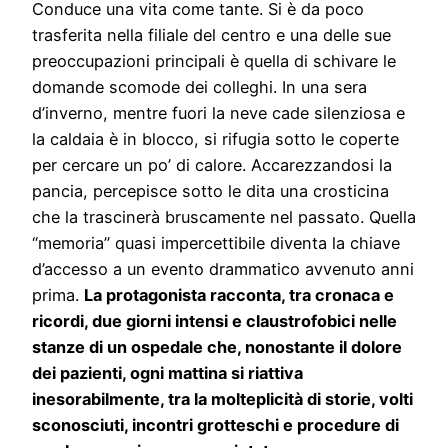
Conduce una vita come tante. Si è da poco
trasferita nella filiale del centro e una delle sue
preoccupazioni principali è quella di schivare le
domande scomode dei colleghi. In una sera
d’inverno, mentre fuori la neve cade silenziosa e
la caldaia è in blocco, si rifugia sotto le coperte
per cercare un po’ di calore. Accarezzandosi la
pancia, percepisce sotto le dita una crosticina
che la trascinerà bruscamente nel passato. Quella
“memoria” quasi impercettibile diventa la chiave
d’accesso a un evento drammatico avvenuto anni
prima.
La protagonista racconta, tra cronaca e
ricordi, due giorni intensi e claustrofobici nelle
stanze di un ospedale che, nonostante il dolore
dei pazienti, ogni mattina si riattiva
inesorabilmente, tra la molteplicità di storie, volti
sconosciuti, incontri grotteschi e procedure di