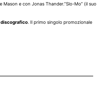
rlie Mason e con Jonas Thander.”Slo-Mo” (il suo
 discografico
. Il primo singolo promozionale