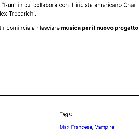
“Run” in cui collabora con il liricista americano Cha
lex Trecarichi.
 ricomincia a rilasciare
musica per il nuovo progetto
Tags:
Max Francese
, 
Vampire