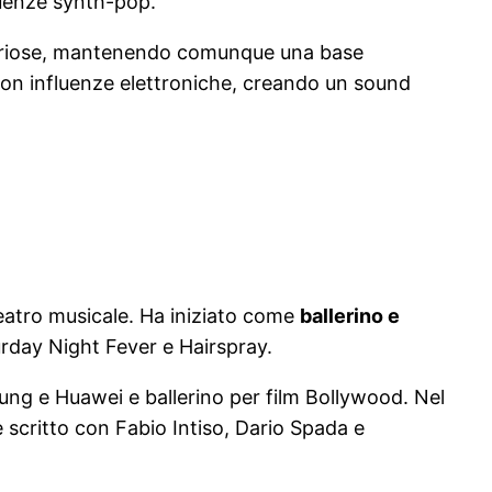
luenze synth-pop.
teriose, mantenendo comunque una base
on influenze elettroniche, creando un sound
eatro musicale. Ha iniziato come
ballerino e
rday Night Fever e Hairspray.
g e Huawei e ballerino per film Bollywood. Nel
scritto con Fabio Intiso, Dario Spada e