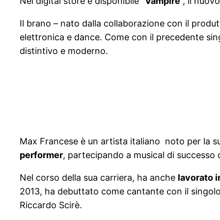
Nei digital store è disponibile “
Vampire
”, il nuov
Il brano – nato dalla collaborazione con il produ
elettronica e dance. Come con il precedente sin
distintivo e moderno.
Max Francese è un artista italiano noto per la 
performer
, partecipando a musical di successo
Nel corso della sua carriera, ha anche
lavorato 
2013, ha debuttato come cantante con il singolo
Riccardo Scirè.