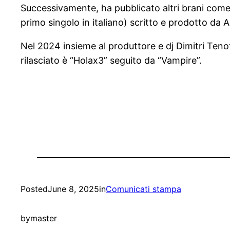
Successivamente, ha pubblicato altri brani come 
primo singolo in italiano) scritto e prodotto da A
Nel 2024 insieme al produttore e dj Dimitri Tenot
rilasciato è “Holax3” seguito da “Vampire”.
Posted
June 8, 2025
in
Comunicati stampa
by
master