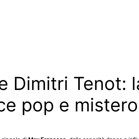
Dimitri Tenot: l
ce pop e mistero