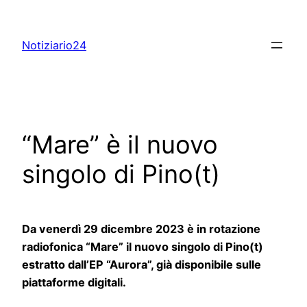
Skip
to
Notiziario24
content
“Mare” è il nuovo
singolo di Pino(t)
Da venerdì 29 dicembre 2023 è in rotazione
radiofonica “Mare” il nuovo singolo di Pino(t)
estratto dall’EP “Aurora”, già disponibile sulle
piattaforme digitali.