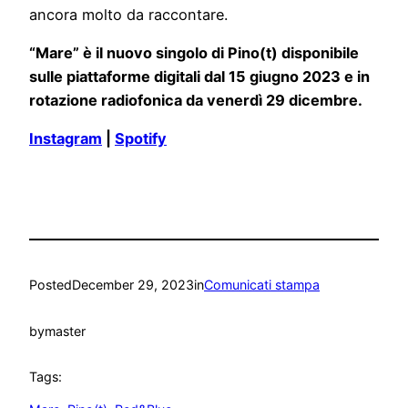
ancora molto da raccontare.
“Mare” è il nuovo singolo di Pino(t) disponibile
sulle piattaforme digitali dal 15 giugno 2023 e in
rotazione radiofonica da venerdì 29 dicembre.
Instagram
|
Spotify
Posted
December 29, 2023
in
Comunicati stampa
by
master
Tags: