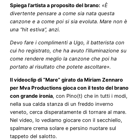
Spiega l’artista a proposito del brano:
«È
divertente pensare a come sia nata questa
canzone e a come poi si sia evoluta. Mare non è
una “hit estiva”, anzi.
Devo fare i complimenti a Ugo, il batterista con
cui ho registrato, che ha avuto l’illuminazione su
come rendere meglio la canzone che poi ha
portato al risultato che potete ascoltare».
Il videoclip di “Mare” girato da Miriam Zennaro
per Mva Productions gioca con il testo del brano
con grande ironia
, con Pino(t) che in tutti i modi,
nella sua calda stanza di un freddo inverno
veneto, cerca disperatamente di tornare al mare.
Nel video, lo vediamo giocare con il secchiello,
spalmare crema solare e persino nuotare sul
tappeto del salotto.