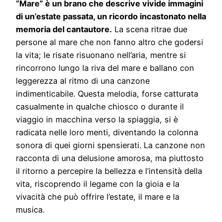
“Mare” è un brano che descrive vivide immagini
di un’estate passata, un ricordo incastonato nella
memoria del cantautore.
La scena ritrae due
persone al mare che non fanno altro che godersi
la vita; le risate risuonano nell’aria, mentre si
rincorrono lungo la riva del mare e ballano con
leggerezza al ritmo di una canzone
indimenticabile. Questa melodia, forse catturata
casualmente in qualche chiosco o durante il
viaggio in macchina verso la spiaggia, si è
radicata nelle loro menti, diventando la colonna
sonora di quei giorni spensierati. La canzone non
racconta di una delusione amorosa, ma piuttosto
il ritorno a percepire la bellezza e l’intensità della
vita, riscoprendo il legame con la gioia e la
vivacità che può offrire l’estate, il mare e la
musica.