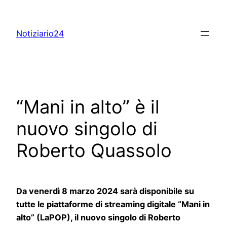
Skip
to
Notiziario24
content
“Mani in alto” è il
nuovo singolo di
Roberto Quassolo
Da venerdì 8 marzo 2024 sarà disponibile su
tutte le piattaforme di streaming digitale “Mani in
alto” (LaPOP), il nuovo singolo di Roberto