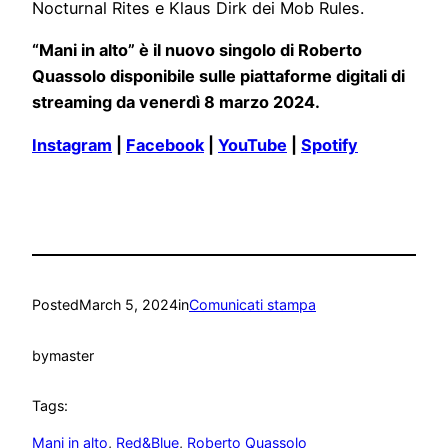
Nocturnal Rites e Klaus Dirk dei Mob Rules.
“Mani in alto” è il nuovo singolo di Roberto
Quassolo disponibile sulle piattaforme digitali di
streaming da venerdì 8 marzo 2024.
Instagram
|
Facebook
|
YouTube
|
Spotify
Posted
March 5, 2024
in
Comunicati stampa
by
master
Tags:
Mani in alto
, 
Red&Blue
, 
Roberto Quassolo