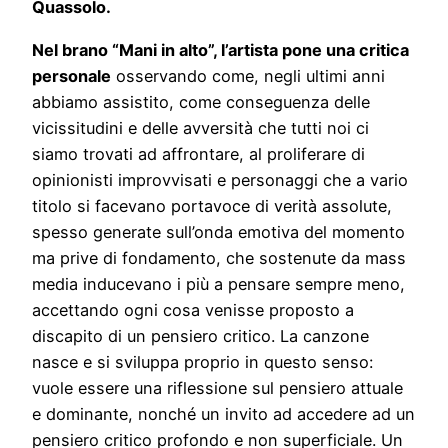
Quassolo.
Nel brano “Mani in alto”, l’artista pone una critica
personale
osservando come, negli ultimi anni
abbiamo assistito, come conseguenza delle
vicissitudini e delle avversità che tutti noi ci
siamo trovati ad affrontare, al proliferare di
opinionisti improvvisati e personaggi che a vario
titolo si facevano portavoce di verità assolute,
spesso generate sull’onda emotiva del momento
ma prive di fondamento, che sostenute da mass
media inducevano i più a pensare sempre meno,
accettando ogni cosa venisse proposto a
discapito di un pensiero critico. La canzone
nasce e si sviluppa proprio in questo senso:
vuole essere una riflessione sul pensiero attuale
e dominante, nonché un invito ad accedere ad un
pensiero critico profondo e non superficiale. Un