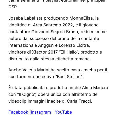
vari inserimenti in playlist editoriali nei principali
DSP.
Joseba Label sta producendo MonnaElisa, la
vincitrice di Area Sanremo 2022, e il giovane
cantautore Giovanni Segreti Bruno, reduce come
autore dal successo del brano della cantante
internazionale Anggun e Lorenzo Licitra,
vincitore di Xfactor 2017 “Eli Hallo”, prodotto e
distribuito dalla stessa etichetta romana.
Anche Valeria Marini ha scelto casa Joseba per il
suo tormentone estivo “Baci Stellari”.
È stata pubblicata e prodotta anche Alma Manera
con “Il Cigno”, opera unica con all’interno del
videoclip immagini inedite di Carla Fracci.
Facebook
|
Instagram
|
YouTube