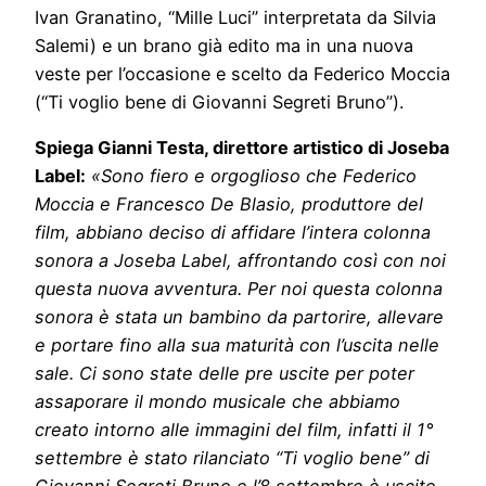
Ivan Granatino, “Mille Luci” interpretata da Silvia
Salemi) e un brano già edito ma in una nuova
veste per l’occasione e scelto da Federico Moccia
(“Ti voglio bene di Giovanni Segreti Bruno”).
Spiega Gianni Testa, direttore artistico di Joseba
Label:
«Sono fiero e orgoglioso che Federico
Moccia e Francesco De Blasio, produttore del
film, abbiano deciso di affidare l’intera colonna
sonora a Joseba Label, affrontando così con noi
questa nuova avventura. Per noi questa colonna
sonora è stata un bambino da partorire, allevare
e portare fino alla sua maturità con l’uscita nelle
sale. Ci sono state delle pre uscite per poter
assaporare il mondo musicale che abbiamo
creato intorno alle immagini del film, infatti il 1°
settembre è stato rilanciato “Ti voglio bene” di
Giovanni Segreti Bruno e l’8 settembre è uscito