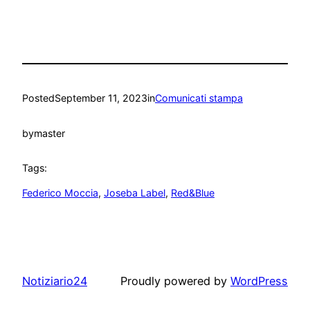
Posted
September 11, 2023
in
Comunicati stampa
by
master
Tags:
Federico Moccia
, 
Joseba Label
, 
Red&Blue
Notiziario24
Proudly powered by
WordPress