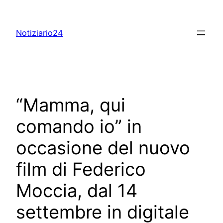
Skip
to
Notiziario24
content
“Mamma, qui
comando io” in
occasione del nuovo
film di Federico
Moccia, dal 14
settembre in digitale