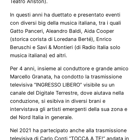
Teatro Ariston).
In questi anni ha duettato e presentato eventi
con diversi big della musica italiana, tra i quali
Gatto Panceri, Aleandro Baldi, Aida Cooper
(storica corista di Loredana Berté), Enrico
Beruschi e Savi & Montieri (di Radio Italia solo
musica italiana) ed altri.
Per 4 anni, insieme al conduttore e grande amico
Marcello Granata, ha condotto la trasmissione
televisiva “INGRESSO LIBERO” visibile su un
canale del Digitale Terrestre, dove aiutava nella
conduzione, si esibiva in diversi brani e
intervistava gli artisti emergenti della sua zona e
del Nord Italia in generale.
Nel 2021 ha partecipato anche alla trasmissione
televisiva di Carlo Conti “TOCCA A TE!” andata in