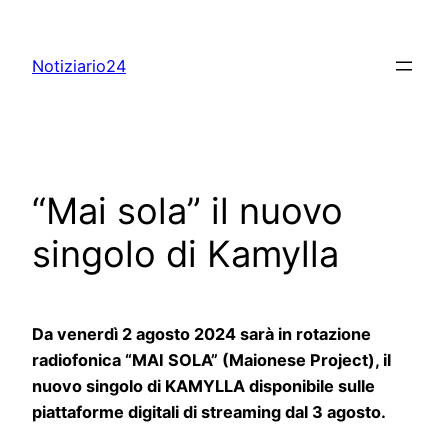
Skip
to
Notiziario24
content
“Mai sola” il nuovo
singolo di Kamylla
Da venerdì 2 agosto 2024 sarà in rotazione
radiofonica “MAI SOLA” (Maionese Project), il
nuovo singolo di KAMYLLA disponibile sulle
piattaforme digitali di streaming dal 3 agosto.