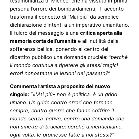
testimonianza di Michee, che ha vissuto in prima
persona l’orrore dei bombardamenti, il racconto
trasforma il concetto di “Mai più” da semplice
dichiarazione d’intenti a un imperativo umanitario.
Il fulcro del messaggio è una
critica aperta alla
memoria corta dell’umanità
e all’inutilità della
sofferenza bellica, ponendo al centro del
dibattito pubblico una domanda cruciale:
“perché
il mondo continua a ripetere gli stessi tragici
errori nonostante le lezioni del passato?”
Commenta l’artista a proposito del nuovo
singolo:
“
«Mai più» non è politica, è un grido
umano. Un grido contro errori che tornano
sempre, contro guerre che fanno soffrire il
mondo senza motivo, contro una domanda che
non smette di bruciare: perché dimentichiamo,
ogni volta, le promesse fatte a noi stessi?”