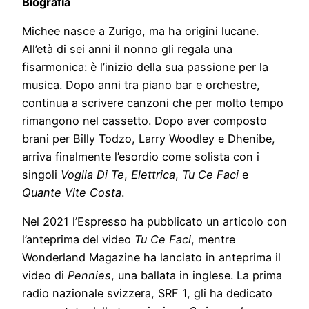
Biografia
Michee nasce a Zurigo, ma ha origini lucane.
All’età di sei anni il nonno gli regala una
fisarmonica: è l’inizio della sua passione per la
musica. Dopo anni tra piano bar e orchestre,
continua a scrivere canzoni che per molto tempo
rimangono nel cassetto. Dopo aver composto
brani per Billy Todzo, Larry Woodley e Dhenibe,
arriva finalmente l’esordio come solista con i
singoli
Voglia Di Te
,
Elettrica
,
Tu Ce Faci
e
Quante Vite Costa
.
Nel 2021 l’Espresso ha pubblicato un articolo con
l’anteprima del video
Tu Ce Faci
, mentre
Wonderland Magazine ha lanciato in anteprima il
video di
Pennies
, una ballata in inglese. La prima
radio nazionale svizzera, SRF 1, gli ha dedicato