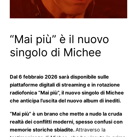
“Mai più” è il nuovo
singolo di Michee
Dal 6 febbraio 2026 sarà disponibile sulle
piattaforme digitali di streaming e in rotazione
radiofonica “Mai più”, il nuovo singolo di Michee
che anticipa l’uscita del nuovo album di inediti.
“Mai più” è un brano che mette a nudo la cruda
realtà dei conflitti moderni, spesso confusi con
memorie storiche sbiadite.
Attraverso la