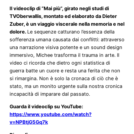
Il videoclip di “Mai più”, girato negli studi di
TVOberwallis, montato ed elaborato da Dieter
Zuber, è un viaggio viscerale nella memoria e nel
dolore.
Le sequenze catturano l’essenza della
sofferenza umana causata dai conflitti: attraverso
una narrazione visiva potente e un sound design
immersivo, Michee trasforma il trauma in arte. Il
video ci ricorda che dietro ogni statistica di
guerra batte un cuore e resta una ferita che non
si rimargina. Non è solo la cronaca di ciò che è
stato, ma un monito urgente sulla nostra cronica
incapacità di imparare dal passato.
Guarda il videoclip su YouTube:
https://www.youtube.com/watch?
v=NPBtjG5Gq7k