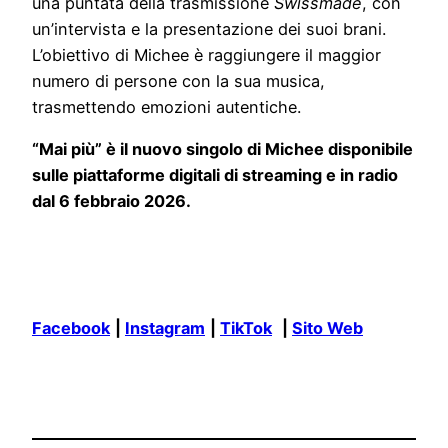
una puntata della trasmissione
Swissmade
, con
un’intervista e la presentazione dei suoi brani.
L’obiettivo di Michee è raggiungere il maggior
numero di persone con la sua musica,
trasmettendo emozioni autentiche.
“Mai più” è il nuovo singolo di Michee
disponibile
sulle piattaforme digitali di streaming e in radio
dal 6 febbraio 2026.
Facebook
|
Instagram
|
TikTok
|
Sito Web