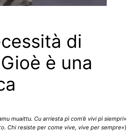
cessità di
 Gioè è una
ca
amu muaittu. Cu arriesta pì com’è vivi pì siempri
»
o. Chi resiste per come vive, vive per sempre
»)