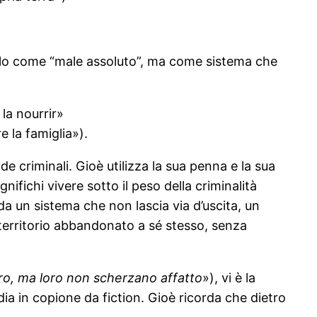
n solo come “male assoluto”, ma come sistema che
la nourrir»
 la famiglia»).
e criminali. Gioè utilizza la sua penna e la sua
nifichi vivere sotto il peso della criminalità
a un sistema che non lascia via d’uscita, un
un territorio abbandonato a sé stesso, senza
oro, ma loro non scherzano affatto
»), vi è la
dia in copione da fiction. Gioè ricorda che dietro