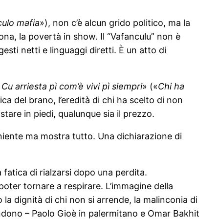
nculo mafia
»), non c’è alcun grido politico, ma la
icona, la povertà in show. Il “Vafanculu” non è
sti netti e linguaggi diretti. È un atto di
Cu arriesta pì com’è vivi pì siempri
» («
Chi ha
fica del brano, l’eredità di chi ha scelto di non
tare in piedi, qualunque sia il prezzo.
niente ma mostra tutto. Una dichiarazione di
a fatica di rialzarsi dopo una perdita.
poter tornare a respirare. L’immagine della
 la dignità di chi non si arrende, la malinconia di
ondono – Paolo Gioè in palermitano e Omar Bakhit