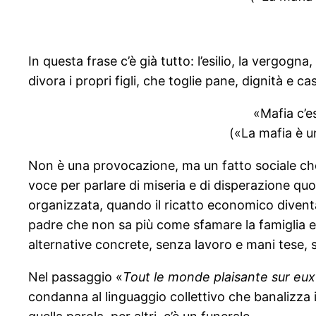
In questa frase c’è già tutto: l’esilio, la vergo
divora i propri figli, che toglie pane, dignità e ca
«Mafia c’e
(«La mafia è u
Non è una provocazione, ma un fatto sociale che si
voce per parlare di miseria e di disperazione quoti
organizzata, quando il ricatto economico diventa
padre che non sa più come sfamare la famiglia e sc
alternative concrete, senza lavoro e mani tese, so
Nel passaggio «
Tout le monde plaisante sur eux
condanna al linguaggio collettivo che banalizza i