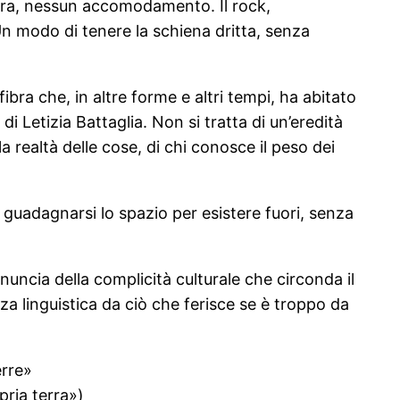
tura, nessun accomodamento. Il rock,
Un modo di tenere la schiena dritta, senza
 fibra che, in altre forme e altri tempi, ha abitato
 di Letizia Battaglia. Non si tratta di un’eredità
 realtà delle cose, di chi conosce il peso dei
 a guadagnarsi lo spazio per esistere fuori, senza
enuncia della complicità culturale che circonda il
za linguistica da ciò che ferisce se è troppo da
erre»
pria terra»)