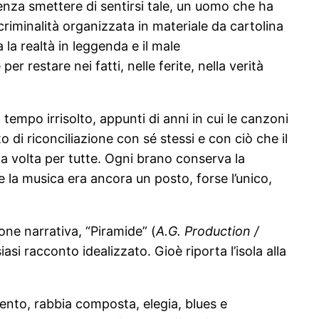
senza smettere di sentirsi tale, un uomo che ha
criminalità organizzata in materiale da cartolina
 la realtà in leggenda e il male
r restare nei fatti, nelle ferite, nella verità
 tempo irrisolto, appunti di anni in cui le canzoni
di riconciliazione con sé stessi e con ciò che il
a volta per tutte. Ogni brano conserva la
e la musica era ancora un posto, forse l’unico,
ione narrativa, “Piramide” (
A.G. Production /
iasi racconto idealizzato. Gioè riporta l’isola alla
ento, rabbia composta, elegia, blues e