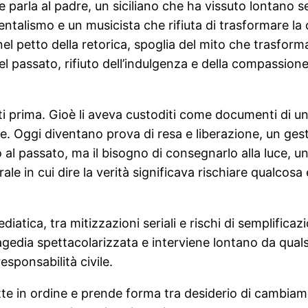
he parla al padre, un siciliano che ha vissuto lontano 
entalismo e un musicista che rifiuta di trasformare la 
l petto della retorica, spoglia del mito che trasforma
 passato, rifiuto dell’indulgenza e della compassione pe
cati prima. Gioè li aveva custoditi come documenti di un
 Oggi diventano prova di resa e liberazione, un gesto 
al passato, ma il bisogno di consegnarlo alla luce, un
e in cui dire la verità significava rischiare qualcosa 
iatica, tra mitizzazioni seriali e rischi di semplificaz
 tragedia spettacolarizzata e interviene lontano da quals
esponsabilità civile.
tte in ordine e prende forma tra desiderio di cambiam