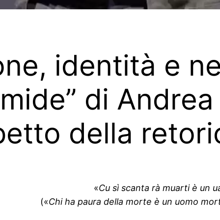
ne, identità e ne
ramide” di Andrea
etto della retori
«
Cu sì scanta rà muarti è un u
(«
Chi ha paura della morte è un uomo mort