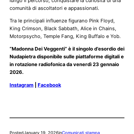
lungo il percorso, conquistare la curiosità di una
comunità di ascoltatori e appassionati.
Tra le principali influenze figurano Pink Floyd,
King Crimson, Black Sabbath, Alice in Chains,
Motorpsycho, Temple Fang, King Buffalo e Yob.
“Madonna Dei Veggenti” è il singolo d’esordio dei
Nudapietra disponibile sulle piattaforme digitali e
in rotazione radiofonica da venerdì 23 gennaio
2026.
Instagram
|
Facebook
Posted
January 19, 2026
in
Comunicati stampa