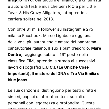
e autore di testi e musiche per i RIO e per Little
Taver & His Crazy Alligators, intraprende la
carriera solista nel 2013.
Con oltre 81 mila follower su Instagram e 275
mila su Facebook, Marco Ligabue è oggi una
delle voci più autentiche e amate del panorama
cantautorale italiano. Il suo album d’esordio,
Mare
Dentro
, raggiunge subito il 16° posto nella
classifica FIMI, aprendo la strada ai successivi
lavori discografici
L.U.C.I. (Le Uniche Cose
Importanti), Il mistero del DNA e Tra Via Emilia e
blue jeans.
Le sue canzoni si distinguono per testi diretti e
sinceri, capaci di affrontare temi sociali e
personali con leggerezza e profondità. Questa