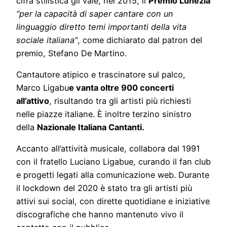
cifra stilistica gli vale, nel 2015, il
Premio Lunezia
“per la capacità di saper cantare con un
linguaggio diretto temi importanti della vita
sociale italiana”
, come dichiarato dal patron del
premio, Stefano De Martino.
Cantautore atipico e trascinatore sul palco,
Marco Ligabu
e vanta oltre 900 concerti
all’attivo
, risultando tra gli artisti più richiesti
nelle piazze italiane. È inoltre terzino sinistro
della
Nazionale Italiana Cantanti.
Accanto all’attività musicale, collabora dal 1991
con il fratello Luciano Ligabue, curando il fan club
e progetti legati alla comunicazione web. Durante
il lockdown del 2020 è stato tra gli artisti più
attivi sui social, con dirette quotidiane e iniziative
discografiche che hanno mantenuto vivo il