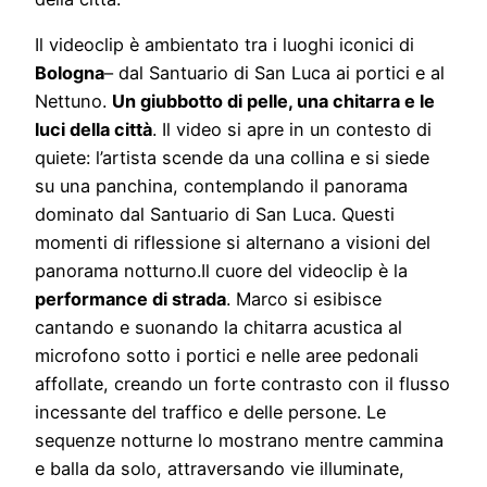
Il videoclip è ambientato tra i luoghi iconici di
Bologna
– dal Santuario di San Luca ai portici e al
Nettuno.
Un giubbotto di pelle, una chitarra e le
luci della città
. Il video si apre in un contesto di
quiete: l’artista scende da una collina e si siede
su una panchina, contemplando il panorama
dominato dal Santuario di San Luca. Questi
momenti di riflessione si alternano a visioni del
panorama notturno.Il cuore del videoclip è la
performance di strada
. Marco si esibisce
cantando e suonando la chitarra acustica al
microfono sotto i portici e nelle aree pedonali
affollate, creando un forte contrasto con il flusso
incessante del traffico e delle persone. Le
sequenze notturne lo mostrano mentre cammina
e balla da solo, attraversando vie illuminate,