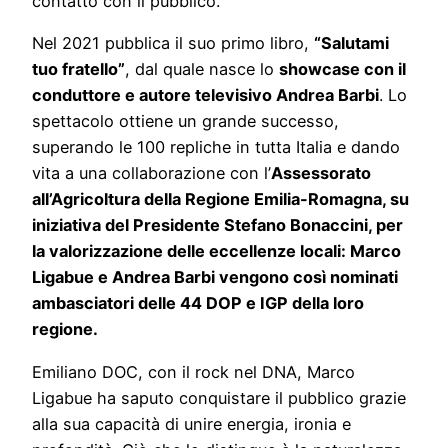
contatto con il pubblico.
Nel 2021 pubblica il suo primo libro,
“Salutami
tuo fratello”
, dal quale nasce lo
showcase con il
conduttore e autore televisivo Andrea Barbi
. Lo
spettacolo ottiene un grande successo,
superando le 100 repliche in tutta Italia e dando
vita a una collaborazione con l’
Assessorato
all’Agricoltura della Regione Emilia-Romagna, su
iniziativa del Presidente Stefano Bonaccini, per
la valorizzazione delle eccellenze locali: Marco
Ligabue e Andrea Barbi vengono così nominati
ambasciatori delle 44 DOP e IGP della loro
regione.
Emiliano DOC, con il rock nel DNA, Marco
Ligabue ha saputo conquistare il pubblico grazie
alla sua capacità di unire energia, ironia e