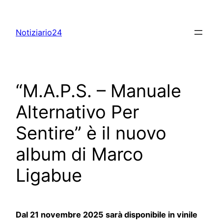
Skip
to
Notiziario24
content
“M.A.P.S. – Manuale
Alternativo Per
Sentire” è il nuovo
album di Marco
Ligabue
Dal 21 novembre 2025 sarà disponibile in vinile