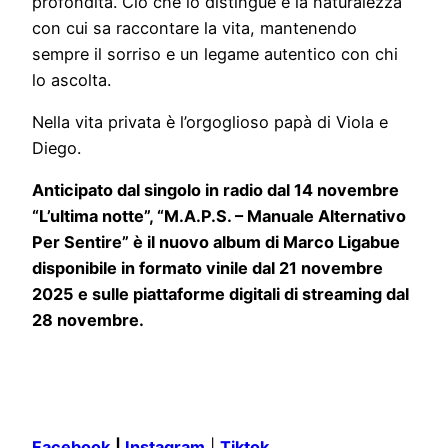
profondità. Ciò che lo distingue è la naturalezza
con cui sa raccontare la vita, mantenendo
sempre il sorriso e un legame autentico con chi
lo ascolta.
Nella vita privata è l’orgoglioso papà di Viola e
Diego.
Anticipato dal singolo in radio dal 14 novembre
“L’ultima notte”, “M.A.P.S. – Manuale Alternativo
Per Sentire” è il nuovo album di Marco Ligabue
disponibile in formato vinile dal 21 novembre
2025 e sulle piattaforme digitali di streaming dal
28 novembre.
Facebook
|
Instagram
|
Tiktok