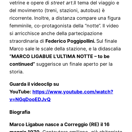
vetrine e opere di
street art
.Il tema del viaggio e
del movimento (treni, stazioni, autobus) è
ricorrente. Inoltre, a distanza compare una figura
femminile, co-protagonista della “notte”. Il video
si arricchisce anche della partecipazione
straordinaria di
Federico Poggipollini.
Sul finale
Marco sale le scale della stazione, e la didascalia
“MARCO LIGABUE L’ULTIMA NOTTE – to be
continued”
suggerisce un finale aperto per la
storia.
Guarda il videoclip su
YouTube:
https://www.youtube.com/watch?
v=NGqDooEDJvQ
Biografia
Marco Ligabue nasce a Correggio (RE) il 16
maggio 1970.
Cantautore emiliano, già chitarrista