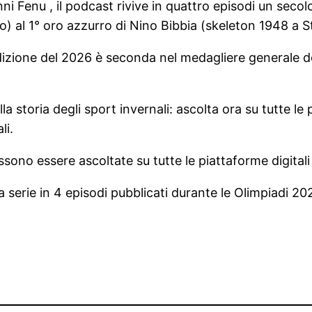
nni Fenu , il podcast rivive in quattro episodi un seco
 al 1° oro azzurro di Nino Bibbia (skeleton 1948 a St. 
a edizione del 2026 è seconda nel medagliere generale 
a storia degli sport invernali: ascolta ora su tutte l
li.
sono essere ascoltate su tutte le piattaforme digitali
 serie in 4 episodi pubblicati durante le Olimpiadi 2