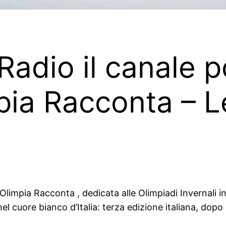
Radio il canale 
pia Racconta – L
 Olimpia Racconta , dedicata alle Olimpiadi Invernali
nel cuore bianco d’Italia: terza edizione italiana, dop