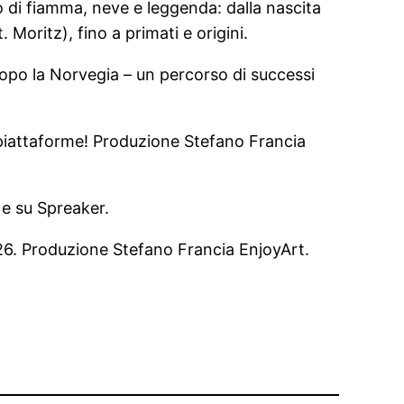
lo di fiamma, neve e leggenda: dalla nascita
Moritz), fino a primati e origini.
dopo la Norvegia – un percorso di successi
e piattaforme! Produzione Stefano Francia
 e su Spreaker.
026. Produzione Stefano Francia EnjoyArt.