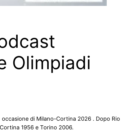
podcast
e Olimpiadi
 in occasione di Milano-Cortina 2026 . Dopo Rio
o Cortina 1956 e Torino 2006.