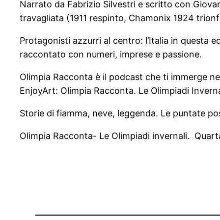
Narrato da Fabrizio Silvestri e scritto con Giova
travagliata (1911 respinto, Chamonix 1924 trionfo)
Protagonisti azzurri al centro: l’Italia in quest
raccontato con numeri, imprese e passione.
Olimpia Racconta è il podcast che ti immerge nell
EnjoyArt: Olimpia Racconta. Le Olimpiadi Inverna
Storie di fiamma, neve, leggenda. Le puntate pos
Olimpia Racconta- Le Olimpiadi invernali. Quarta