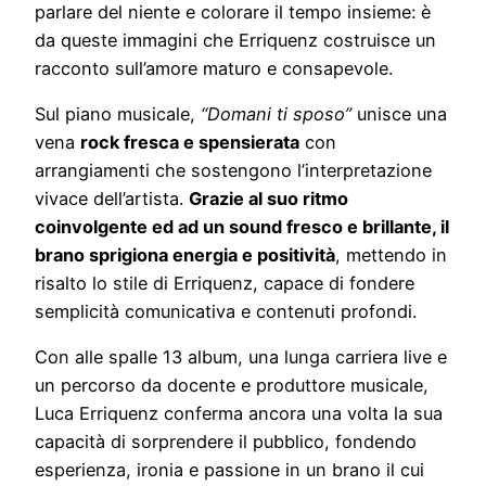
parlare del niente e colorare il tempo insieme: è
da queste immagini che Erriquenz costruisce un
racconto sull’amore maturo e consapevole.
Sul piano musicale,
“Domani ti sposo”
unisce una
vena
rock fresca e spensierata
con
arrangiamenti che sostengono l’interpretazione
vivace dell’artista.
Grazie al suo ritmo
coinvolgente ed ad un sound fresco e brillante, il
brano sprigiona energia e positività
, mettendo in
risalto lo stile di Erriquenz, capace di fondere
semplicità comunicativa e contenuti profondi.
Con alle spalle 13 album, una lunga carriera live e
un percorso da docente e produttore musicale,
Luca Erriquenz conferma ancora una volta la sua
capacità di sorprendere il pubblico, fondendo
esperienza, ironia e passione in un brano il cui