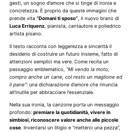
gesti, un sogno d’amore che si tinge di ironia e
concretezza. È proprio da queste immagini che
prende vita
“Domani ti sposo”
, il nuovo brano di
Luca Erriquenz
, pianista, cantautore e poliedrico
artista pisano.
Il testo racconta con leggerezza e sincerità il
desiderio di costruire un futuro insieme, fatto di
attenzioni semplici ma vere. Come recita un
passaggio emblematico,
“Mi vendo la moto,
compro anche un cane, col resto un maglione ed
il pane”
: una dichiarazione d’amore che rinuncia
all’inutile per abbracciare l’essenziale.
Nella sua ironia, la canzone porta un messaggio
profondo:
premiare la quotidianità, vivere in
simbiosi, riconoscere valore anche alle piccole
cose
. Inventarsi un litigio e “metterci una pezza”,