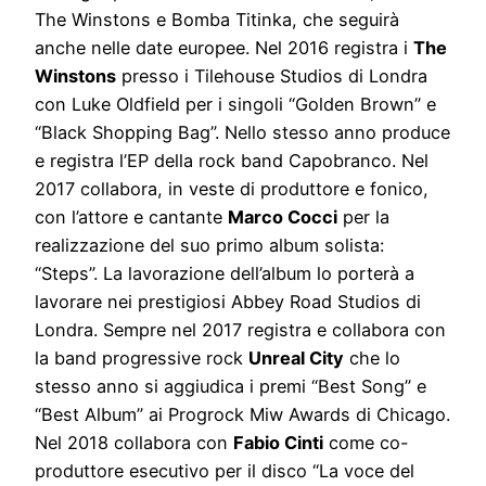
The Winstons e Bomba Titinka, che seguirà
anche nelle date europee. Nel 2016 registra i
The
Winstons
presso i Tilehouse Studios di Londra
con Luke Oldfield per i singoli “Golden Brown” e
“Black Shopping Bag”. Nello stesso anno produce
e registra l’EP della rock band Capobranco. Nel
2017 collabora, in veste di produttore e fonico,
con l’attore e cantante
Marco Cocci
per la
realizzazione del suo primo album solista:
“Steps”. La lavorazione dell’album lo porterà a
lavorare nei prestigiosi Abbey Road Studios di
Londra. Sempre nel 2017 registra e collabora con
la band progressive rock
Unreal City
che lo
stesso anno si aggiudica i premi “Best Song” e
“Best Album” ai Progrock Miw Awards di Chicago.
Nel 2018 collabora con
Fabio Cinti
come co-
produttore esecutivo per il disco “La voce del