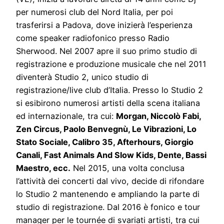
per numerosi club del Nord Italia, per poi
trasferirsi a Padova, dove inizierà l’esperienza
come speaker radiofonico presso Radio
Sherwood. Nel 2007 apre il suo primo studio di
registrazione e produzione musicale che nel 2011
diventerà Studio 2, unico studio di
registrazione/live club d’Italia. Presso lo Studio 2
si esibirono numerosi artisti della scena italiana
ed internazionale, tra cui:
Morgan, Niccolò Fabi,
Zen Circus, Paolo Benvegnù, Le Vibrazioni, Lo
Stato Sociale, Calibro 35, Afterhours, Giorgio
Canali, Fast Animals And Slow Kids, Dente, Bassi
Maestro, ecc.
Nel 2015, una volta conclusa
l’attività dei concerti dal vivo, decide di rifondare
lo Studio 2 mantenendo e ampliando la parte di
studio di registrazione. Dal 2016 è fonico e tour
manager per le tournée di svariati artisti, tra cui