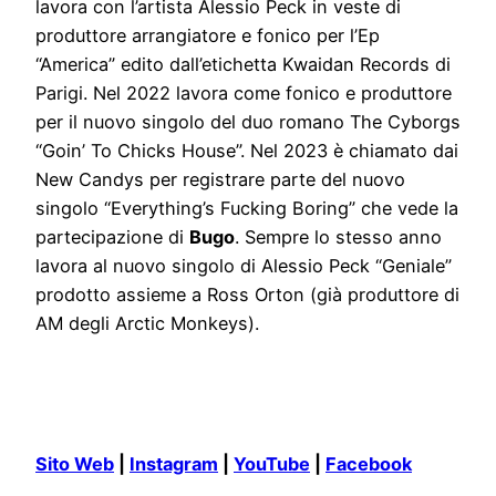
lavora con l’artista Alessio Peck in veste di
produttore arrangiatore e fonico per l’Ep
“America” edito dall’etichetta Kwaidan Records di
Parigi. Nel 2022 lavora come fonico e produttore
per il nuovo singolo del duo romano The Cyborgs
“Goin’ To Chicks House”. Nel 2023 è chiamato dai
New Candys per registrare parte del nuovo
singolo “Everything’s Fucking Boring” che vede la
partecipazione di
Bugo
. Sempre lo stesso anno
lavora al nuovo singolo di Alessio Peck “Geniale”
prodotto assieme a Ross Orton (già produttore di
AM degli Arctic Monkeys).
Sito Web
|
Instagram
|
YouTube
|
Facebook