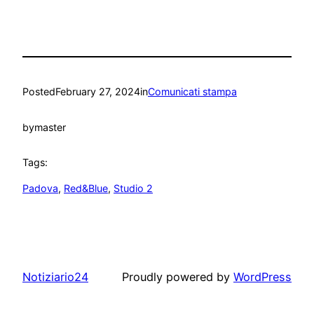
Posted
February 27, 2024
in
Comunicati stampa
by
master
Tags:
Padova
, 
Red&Blue
, 
Studio 2
Notiziario24
Proudly powered by
WordPress