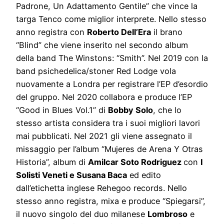
Padrone, Un Adattamento Gentile” che vince la
targa Tenco come miglior interprete. Nello stesso
anno registra con
Roberto Dell’Era
il brano
“Blind” che viene inserito nel secondo album
della band The Winstons: “Smith”. Nel 2019 con la
band psichedelica/stoner Red Lodge vola
nuovamente a Londra per registrare l’EP d’esordio
del gruppo. Nel 2020 collabora e produce l’EP
“Good in Blues Vol.1” di
Bobby Solo
, che lo
stesso artista considera tra i suoi migliori lavori
mai pubblicati. Nel 2021 gli viene assegnato il
missaggio per l’album “Mujeres de Arena Y Otras
Historia”, album di
Amilcar Soto Rodriguez
con
I
Solisti Veneti e Susana Baca
ed edito
dall’etichetta inglese Rehegoo records. Nello
stesso anno registra, mixa e produce “Spiegarsi”,
il nuovo singolo del duo milanese
Lombroso
e