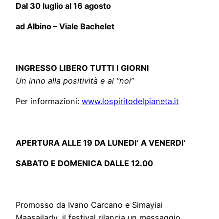
Dal 30 luglio al 16 agosto
ad Albino – Viale Bachelet
INGRESSO LIBERO TUTTI I GIORNI
Un inno alla positività e al “noi”
Per informazioni:
www.lospiritodelpianeta.it
APERTURA ALLE 19 DA LUNEDI’ A VENERDI’
SABATO E DOMENICA DALLE 12.00
Promosso da Ivano Carcano e Simayiai
Maasailady, il festival rilancia un messaggio