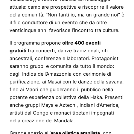
attuale: cambiare prospettiva e riscoprire il valore
della comunità. “Non tanti io, ma un grande noi” è
il filo conduttore di un evento che da oltre
venticinque anni favorisce l’incontro tra culture.
Il programma propone
oltre 400 eventi
gratuiti
tra concerti, danze tradizionali, riti
ancestrali, conferenze e laboratori. Protagonisti
saranno gruppi e comunità da tutto il mondo:
dagli Indios dell’Amazzonia con cerimonie di
purificazione, ai Masai con le danze della savana,
fino ai Maori che guideranno il pubblico nella
potente esperienza collettiva della Haka. Presenti
anche gruppi Maya e Aztechi, Indiani d’America,
artisti dal Congo e monaci tibetani impegnati
nella creazione del Mandala.
Grande spazio all’
area olistica ampliata
, con