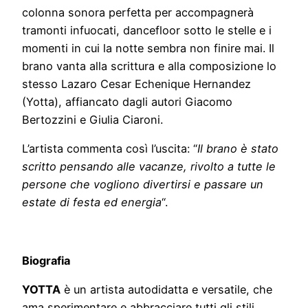
colonna sonora perfetta per accompagnerà
tramonti infuocati, dancefloor sotto le stelle e i
momenti in cui la notte sembra non finire mai. Il
brano vanta alla scrittura e alla composizione lo
stesso Lazaro Cesar Echenique Hernandez
(Yotta), affiancato dagli autori Giacomo
Bertozzini e Giulia Ciaroni.
L’artista commenta così l’uscita: “
Il brano è stato
scritto pensando alle vacanze, rivolto a tutte le
persone che vogliono divertirsi e passare un
estate di festa ed energia
“.
Biografia
YOTTA
è un artista autodidatta e versatile, che
ama sperimentare e abbracciare tutti gli stili