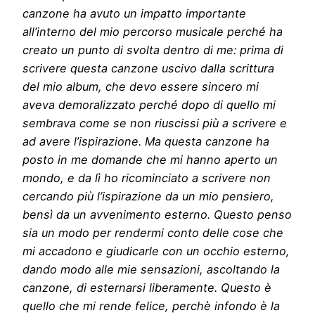
canzone ha avuto un impatto importante
all’interno del mio percorso musicale perché ha
creato un punto di svolta dentro di me: prima di
scrivere questa canzone uscivo dalla scrittura
del mio album, che devo essere sincero mi
aveva demoralizzato perché dopo di quello mi
sembrava come se non riuscissi più a scrivere e
ad avere l’ispirazione. Ma questa canzone ha
posto in me domande che mi hanno aperto un
mondo, e da lì ho ricominciato a scrivere non
cercando più l’ispirazione da un mio pensiero,
bensì da un avvenimento esterno. Questo penso
sia un modo per rendermi conto delle cose che
mi accadono e giudicarle con un occhio esterno,
dando modo alle mie sensazioni, ascoltando la
canzone, di esternarsi liberamente. Questo è
quello che mi rende felice, perchè infondo è la