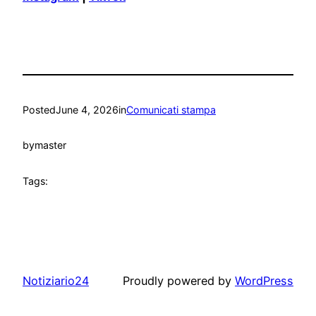
Posted
June 4, 2026
in
Comunicati stampa
by
master
Tags:
Notiziario24
Proudly powered by
WordPress