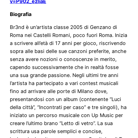
v=P902_ezIiaE
Biografia
Br3nd è un’artista classe 2005 di Genzano di
Roma nei Castelli Romani, poco fuori Roma. Inizia
a scrivere all’età di 17 anni per gioco, riscrivendo
sopra alle basi delle sue canzoni preferite, anche
senza avere nozioni o conoscenze in merito,
capendo successivamente che in realtà fosse
una sua grande passione. Negli ultimi tre anni
l’artista ha partecipato a vari contest musicali
fino ad arrivare alle porte di Milano dove,
presentandosi con un album (contenente “Luci
della città”, “Incontrati per caso” e tre singoli), ha
iniziato un percorso musicale con Up Music per
creare l’ultimo brano “Letto di vetro”. La sua
scrittura usa parole semplici e concise,