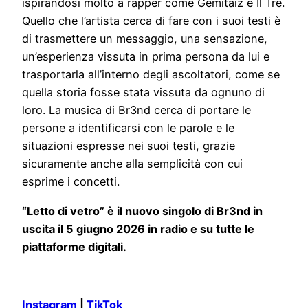
ispirandosi molto a rapper come Gemitaiz e Il Tre.
Quello che l’artista cerca di fare con i suoi testi è
di trasmettere un messaggio, una sensazione,
un’esperienza vissuta in prima persona da lui e
trasportarla all’interno degli ascoltatori, come se
quella storia fosse stata vissuta da ognuno di
loro. La musica di Br3nd cerca di portare le
persone a identificarsi con le parole e le
situazioni espresse nei suoi testi, grazie
sicuramente anche alla semplicità con cui
esprime i concetti.
“Letto di vetro” è il nuovo singolo di Br3nd in
uscita il 5 giugno 2026 in radio e su tutte le
piattaforme digitali.
Instagram
|
TikTok