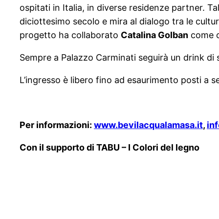
ospitati in Italia, in diverse residenze partner
diciottesimo secolo e mira al dialogo tra le cult
progetto ha collaborato
Catalina Golban
come cu
Sempre a Palazzo Carminati seguirà un drink di s
L’ingresso è libero fino ad esaurimento posti a s
Per informazioni:
www.bevilacqualamasa.it
,
in
Con il supporto di TABU – I Colori del legno