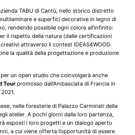
’azienda TABU di Cantù, nello storico distretto
multilaminare e superfici decorative in legno di
o, rendendo possibile ogni colore all’infinito:
 il rispetto della natura (dalle certificazioni
 e creativi attraverso il contest IDEAS4WOOD.
ne la qualità della progettazione e produzione
ti per un open studio che coinvolgerà anche
d Tour
promosso dall’Ambasciata di Francia in
o 2021.
se, nelle foresterie di Palazzo Carminati della
i atelier. A pochi giorni dalla loro partenza,
à esposti i loro progetti e un dialogo aperto
nni, a cui viene offerta l’opportunità di essere