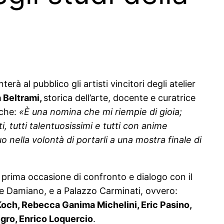
 al pubblico gli artisti vincitori degli atelier
a Beltrami,
storica dell’arte, docente e curatrice
iche:
«È una nomina che mi riempie di gioia;
i, tutti talentuosissimi e tutti con anime
nella volontà di portarli a una mostra finale di
a prima occasione di confronto e dialogo con il
 e Damiano, e a Palazzo Carminati, ovvero:
och, Rebecca Ganima Michelini, Eric Pasino,
egro, Enrico Loquercio
.