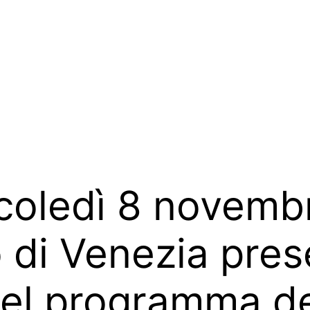
coledì 8 novembr
o di Venezia pre
 del programma de