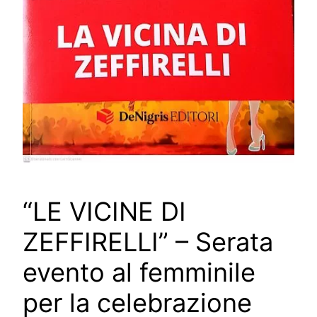
“LE VICINE DI
ZEFFIRELLI” – Serata
evento al femminile
per la celebrazione