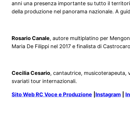
anni una presenza importante su tutto il territor
della produzione nel panorama nazionale. A guidar
Rosario Canale
, autore multiplatino per Mengoni
Maria De Filippi nel 2017 e finalista di Castrocaro
Cecilia Cesario
, cantautrice, musicoterapeuta, v
svariati tour internazionali.
Sito Web RC Voce e Produzione
|
Instagram
|
I