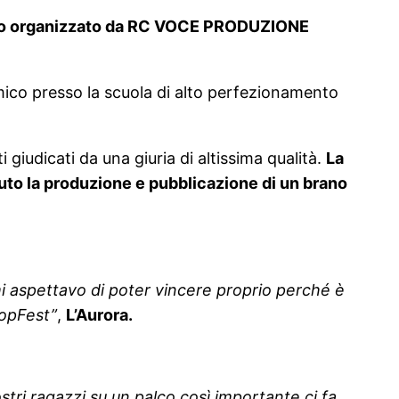
vento organizzato da RC VOCE PRODUZIONE
emico presso la scuola di alto perfezionamento
ti giudicati da una giuria di altissima qualità.
La
enuto la produzione e pubblicazione di un brano
i aspettavo di poter vincere proprio perché è
oopFest”
,
L’Aurora.
stri ragazzi su un palco così importante ci fa