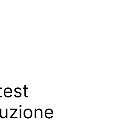
test
uzione