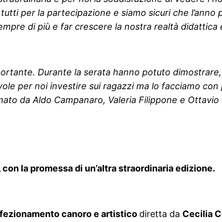
tutti per la partecipazione e siamo sicuri che l’anno
empre di più e far crescere la nostra realtà didattica 
portante. Durante la serata hanno potuto dimostrare,
otevole per noi investire sui ragazzi ma lo facciamo co
ormato da Aldo Campanaro, Valeria Filippone e Ottavio 
con la promessa di un’altra straordinaria edizione.
erfezionamento canoro e artistico
diretta da
Cecilia 