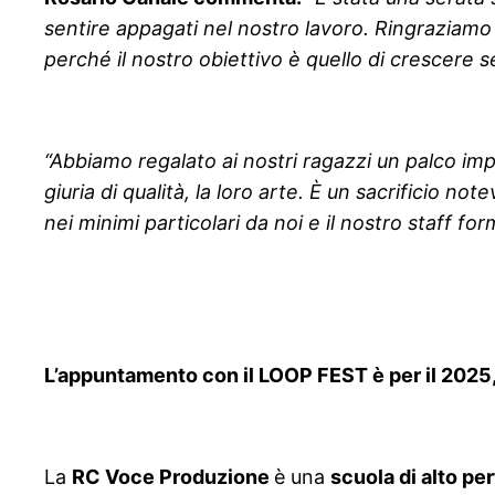
sentire appagati nel nostro lavoro. Ringraziamo 
perché il nostro obiettivo è quello di crescere s
“Abbiamo regalato ai nostri ragazzi un palco im
giuria di qualità, la loro arte. È un sacrificio n
nei minimi particolari da noi e il nostro staff f
L’appuntamento con il LOOP FEST è per il 2025, 
La
RC Voce Produzione
è una
scuola di alto p