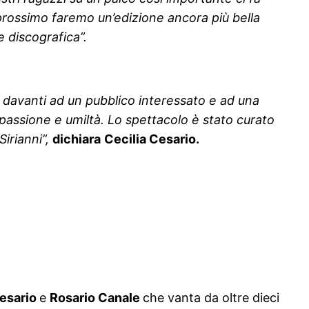
 prossimo faremo un’edizione ancora più bella
e discografica”.
 davanti ad un pubblico interessato e ad una
n passione e umiltà. Lo spettacolo è stato curato
Sirianni”,
dichiara
Cecilia Cesario.
Cesario
e
Rosario Canale
che vanta da oltre dieci