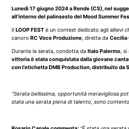
Lunedì 17 giugno 2024 a Rende (CS), nel sugge
all’interno del palinsesto del Mood Summer Fest
Il
LOOP FEST
è un contest dedicato agli allievi 
canoro
RC Voce Produzione
, diretta da
Cecilia
Durante la serata, condotta da
Italo Palermo
, s
vittoria è stata conquistata dalla giovane canta
con l’etichetta DMB Production, distribuito da 
“Serata bellissima, opportunità meravigliosa p
stata una serata piena di talento, sono content
Rosario Canale commenta:
“È stata una serata 