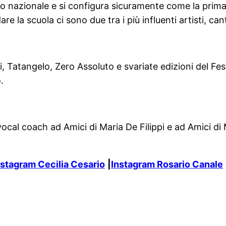
io nazionale e si configura sicuramente come la prima 
e la scuola ci sono due tra i più influenti artisti, c
, Tatangelo, Zero Assoluto e svariate edizioni del Fe
.
ocal coach ad Amici di Maria De Filippi e ad Amici di M
nstagram Cecilia Cesario
|
Instagram Rosario Canale