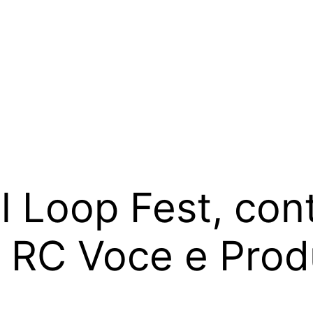
il Loop Fest, con
a RC Voce e Prod