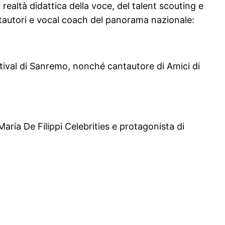
realtà didattica della voce, del talent scouting e
antautori e vocal coach del panorama nazionale:
stival di Sanremo, nonché cantautore di Amici di
aria De Filippi Celebrities e protagonista di