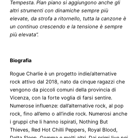
Tempesta. Pian piano si aggiungono anche gli
altri strumenti con dinamiche sempre più
elevate, da strofa a ritornello, tutta la canzone è
un continuo crescendo e la tensione è sempre
più elevata”.
Biografia
Rogue Charlie è un progetto indie/alternative
rock attivo dal 2018, nato da cinque ragazzi che
vengono da piccoli comuni della provincia di
Vicenza, con la forte voglia di farsi sentire.
Numerose influenze: dall’alternative rock, al pop
rock, fino all’emo o all’indie rock. Numerosi anche
i gruppi che li hanno ispirati, Nothing But
Thieves, Red Hot Chilli Peppers, Royal Blood,
Delta Sleep, Gomma e molti altri. Dai primi live nei