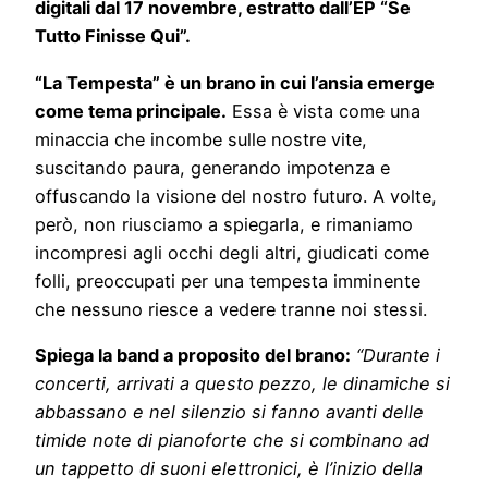
digitali dal 17 novembre, estratto dall’EP “Se
Tutto Finisse Qui”.
“La Tempesta” è un brano in cui l’ansia emerge
come tema principale.
Essa è vista come una
minaccia che incombe sulle nostre vite,
suscitando paura, generando impotenza e
offuscando la visione del nostro futuro. A volte,
però, non riusciamo a spiegarla, e rimaniamo
incompresi agli occhi degli altri, giudicati come
folli, preoccupati per una tempesta imminente
che nessuno riesce a vedere tranne noi stessi.
Spiega la band a proposito del brano:
“Durante i
concerti, arrivati a questo pezzo, le dinamiche si
abbassano e nel silenzio si fanno avanti delle
timide note di pianoforte che si combinano ad
un tappetto di suoni elettronici, è l’inizio della