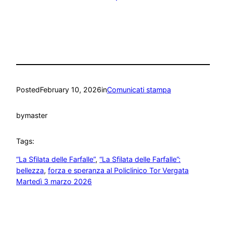
Posted
February 10, 2026
in
Comunicati stampa
by
master
Tags:
“La Sfilata delle Farfalle”
, 
“La Sfilata delle Farfalle”:
bellezza
, 
forza e speranza al Policlinico Tor Vergata
Martedì 3 marzo 2026