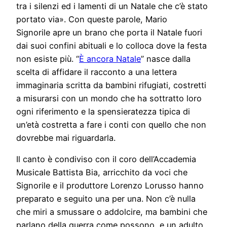
tra i silenzi ed i lamenti di un Natale che c’è stato
portato via». Con queste parole, Mario
Signorile apre un brano che porta il Natale fuori
dai suoi confini abituali e lo colloca dove la festa
non esiste più. “
È ancora Natale
” nasce dalla
scelta di affidare il racconto a una lettera
immaginaria scritta da bambini rifugiati, costretti
a misurarsi con un mondo che ha sottratto loro
ogni riferimento e la spensieratezza tipica di
un’età costretta a fare i conti con quello che non
dovrebbe mai riguardarla.
Il canto è condiviso con il coro dell’Accademia
Musicale Battista Bia, arricchito da voci che
Signorile e il produttore Lorenzo Lorusso hanno
preparato e seguito una per una. Non c’è nulla
che miri a smussare o addolcire, ma bambini che
parlano della guerra come possono, e un adulto