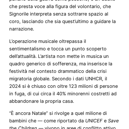
che presta voce alla figura del volontario, che
Signorile interpreta senza sottrarre spazio al
coro, lasciando che sia quest’ultimo a guidare la
narrazione.
L’operazione musicale oltrepassa il
sentimentalismo e tocca un punto scoperto
dell’attualità. L’artista non mette in musica un
quadro generico di sofferenza, ma inserisce la
festività nel contesto drammatico della crisi
migratoria globale. Secondo i dati UNHCR, il
2024 si è chiuso con oltre 123 milioni di persone
in fuga, di cui circa il 40% minorenni costretti ad
abbandonare la propria casa.
“È ancora Natale” si rivolge a quel milione di
bambini che — come riportato da
UNICEF
e
Save
the Children
— vivono in aree di conflitto attivo,