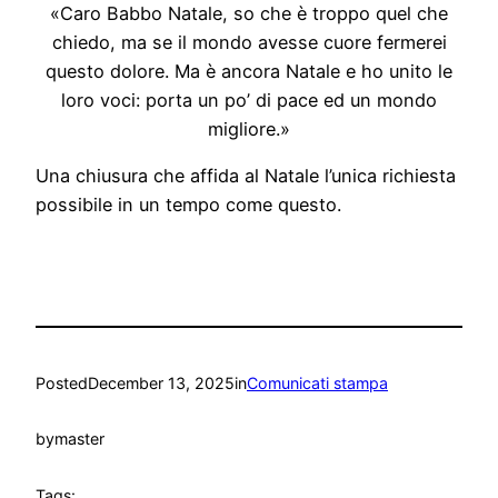
«Caro Babbo Natale, so che è troppo quel che
chiedo, ma se il mondo avesse cuore fermerei
questo dolore. Ma è ancora Natale e ho unito le
loro voci: porta un po’ di pace ed un mondo
migliore.»
Una chiusura che affida al Natale l’unica richiesta
possibile in un tempo come questo.
Posted
December 13, 2025
in
Comunicati stampa
by
master
Tags: