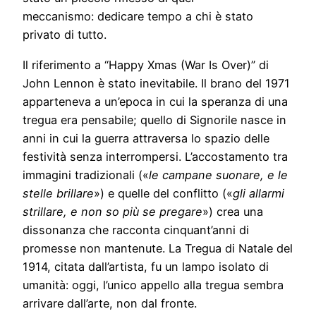
meccanismo: dedicare tempo a chi è stato
privato di tutto.
Il riferimento a “Happy Xmas (War Is Over)” di
John Lennon è stato inevitabile. Il brano del 1971
apparteneva a un’epoca in cui la speranza di una
tregua era pensabile; quello di Signorile nasce in
anni in cui la guerra attraversa lo spazio delle
festività senza interrompersi. L’accostamento tra
immagini tradizionali («
le campane suonare, e le
stelle brillare
») e quelle del conflitto («
gli allarmi
strillare, e non so più se pregare
») crea una
dissonanza che racconta cinquant’anni di
promesse non mantenute. La Tregua di Natale del
1914, citata dall’artista, fu un lampo isolato di
umanità: oggi, l’unico appello alla tregua sembra
arrivare dall’arte, non dal fronte.