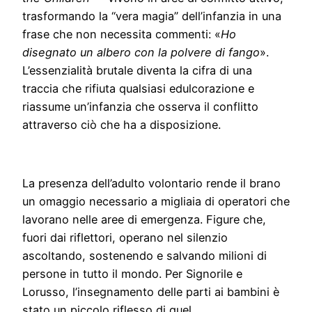
trasformando la “vera magia” dell’infanzia in una
frase che non necessita commenti: «
Ho
disegnato un albero con la polvere di fango
».
L’essenzialità brutale diventa la cifra di una
traccia che rifiuta qualsiasi edulcorazione e
riassume un’infanzia che osserva il conflitto
attraverso ciò che ha a disposizione.
La presenza dell’adulto volontario rende il brano
un omaggio necessario a migliaia di operatori che
lavorano nelle aree di emergenza. Figure che,
fuori dai riflettori, operano nel silenzio
ascoltando, sostenendo e salvando milioni di
persone in tutto il mondo. Per Signorile e
Lorusso, l’insegnamento delle parti ai bambini è
stato un piccolo riflesso di quel