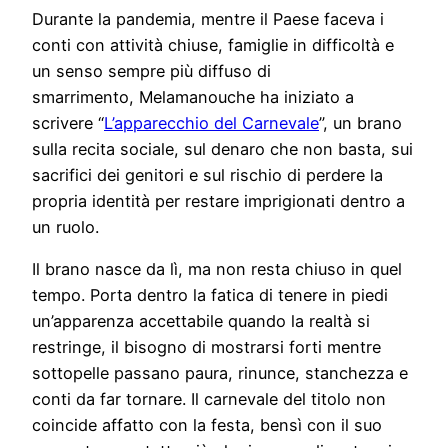
Durante la pandemia, mentre il Paese faceva i
conti con attività chiuse, famiglie in difficoltà e
un senso sempre più diffuso di
smarrimento, Melamanouche ha iniziato a
scrivere “
L’apparecchio del Carnevale
”, un brano
sulla recita sociale, sul denaro che non basta, sui
sacrifici dei genitori e sul rischio di perdere la
propria identità per restare imprigionati dentro a
un ruolo.
Il brano nasce da lì, ma non resta chiuso in quel
tempo. Porta dentro la fatica di tenere in piedi
un’apparenza accettabile quando la realtà si
restringe, il bisogno di mostrarsi forti mentre
sottopelle passano paura, rinunce, stanchezza e
conti da far tornare. Il carnevale del titolo non
coincide affatto con la festa, bensì con il suo