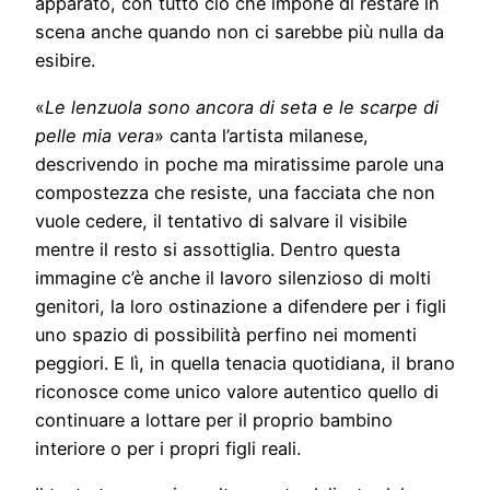
apparato, con tutto ciò che impone di restare in
scena anche quando non ci sarebbe più nulla da
esibire.
«
Le lenzuola sono ancora di seta e le scarpe di
pelle mia vera
» canta l’artista milanese,
descrivendo in poche ma miratissime parole una
compostezza che resiste, una facciata che non
vuole cedere, il tentativo di salvare il visibile
mentre il resto si assottiglia. Dentro questa
immagine c’è anche il lavoro silenzioso di molti
genitori, la loro ostinazione a difendere per i figli
uno spazio di possibilità perfino nei momenti
peggiori. E lì, in quella tenacia quotidiana, il brano
riconosce come unico valore autentico quello di
continuare a lottare per il proprio bambino
interiore o per i propri figli reali.