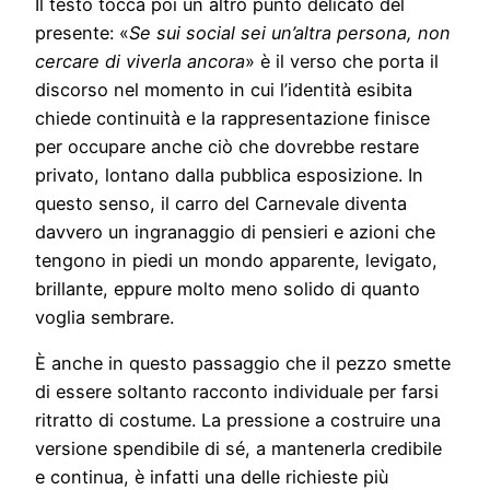
Il testo tocca poi un altro punto delicato del
presente: «
Se sui social sei un’altra persona, non
cercare di viverla ancora
» è il verso che porta il
discorso nel momento in cui l’identità esibita
chiede continuità e la rappresentazione finisce
per occupare anche ciò che dovrebbe restare
privato, lontano dalla pubblica esposizione. In
questo senso, il carro del Carnevale diventa
davvero un ingranaggio di pensieri e azioni che
tengono in piedi un mondo apparente, levigato,
brillante, eppure molto meno solido di quanto
voglia sembrare.
È anche in questo passaggio che il pezzo smette
di essere soltanto racconto individuale per farsi
ritratto di costume. La pressione a costruire una
versione spendibile di sé, a mantenerla credibile
e continua, è infatti una delle richieste più