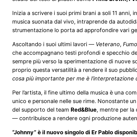
Inizia a scrivere i suoi primi brani a soli 11 anni
musica suonata dal vivo, intraprende da autodidat
strumentazione lo porta ad approfondire vari ge
Ascoltando i suoi ultimi lavori —
Veterano
,
Fumo
che accompagnano testi profondi e specchio dell
sempre più verso la sperimentazione di nuove son
proprio questa versatilità a rendere il suo pubb
cosa più importante per me è l’interpretazione 
Per l’artista, il fine ultimo della musica è una 
unico e personale nelle sue rime. Nonostante un 
del supporto del team
Red&Blue
, mentre per la
— contribuisce a rendere ogni produzione autent
“Johnny” è il nuovo singolo di Er Pablo disponib