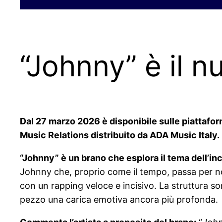
“Johnny” è il n
Dal 27 marzo 2026 è disponibile sulle piattafor
Music Relations distribuito da ADA Music Italy.
“Johnny” è un brano che esplora il tema dell’i
Johnny che, proprio come il tempo, passa per no
con un rapping veloce e incisivo. La struttura so
pezzo una carica emotiva ancora più profonda.