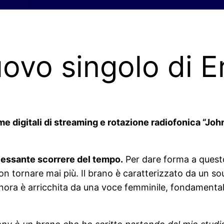
uovo singolo di E
me digitali di streaming e rotazione radiofonica “Joh
ncessante scorrere del tempo.
Per dare forma a questo
n tornare mai più. Il brano è caratterizzato da un 
nora è arricchita da una voce femminile, fondamentale