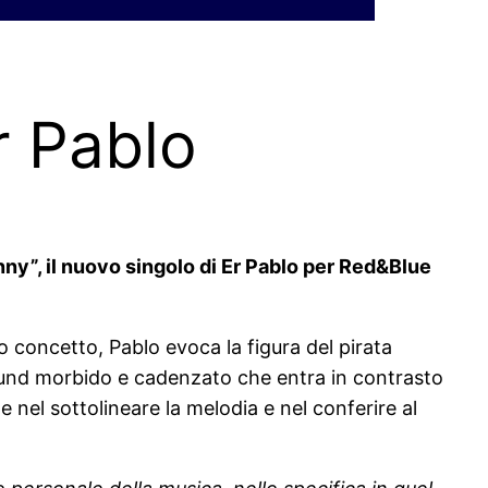
r Pablo
nny”, il nuovo singolo di Er Pablo per Red&Blue
 concetto, Pablo evoca la figura del pirata
sound morbido e cadenzato che entra in contrasto
 nel sottolineare la melodia e nel conferire al