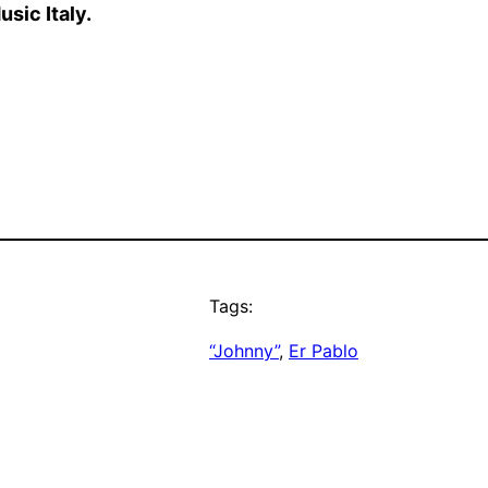
sic Italy.
Tags:
“Johnny”
, 
Er Pablo