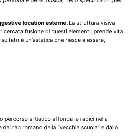
personale della musica, nello specifica in quel
suggestive location esterne.
La struttura visiva
icercata fusione di questi elementi, prende vita
isultato è un’estetica che riesce a essere,
percorso artistico affonda le radici nella
 dal rap romano della “vecchia scuola” e dallo