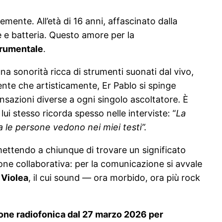
temente. All’età di 16 anni, affascinato dalla
e e batteria. Questo amore per la
trumentale
.
sonorità ricca di strumenti suonati dal vivo,
nte che artisticamente, Er Pablo si spinge
nsazioni diverse a ogni singolo ascoltatore. È
i stesso ricorda spesso nelle interviste: “
La
 le persone vedono nei miei testi”.
rmettendo a chiunque di trovare un significato
one collaborativa: per la comunicazione si avvale
e
Violea
, il cui sound — ora morbido, ora più rock
zione radiofonica dal 27 marzo 2026 per