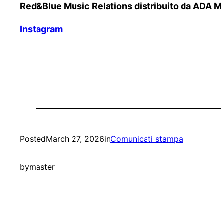
Red&Blue Music Relations distribuito da ADA Mu
Instagram
Posted
March 27, 2026
in
Comunicati stampa
by
master