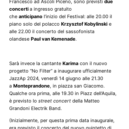
Francesco ad Ascoli Piceno, sono previsti
due
concerti
a ingresso gratuito
che
anticipano
l’inizio del Festival: alle 20.00 il
piano solo del polacco
Krzysztof Kobylinski
e
alle 22.00 il concerto del sassofonista
olandese
Paul van Kemenade
.
Sarà invece la cantante
Karima
con il nuovo
progetto “No Filter” a inaugurare ufficialmente
JazzAp 2024, venerdì 14 giugno alle 21.30
a
Monteprandone
, in piazza san Giacomo.
Qualche ora prima, alle 19.30 in Piazz dell’Aquila,
è previsto lo
street concert
della Matteo
Grandoni Electrik Band.
(Inizialmente, per questa prima data inaugurale,
era previsto il concerto del nuovo quintetto di