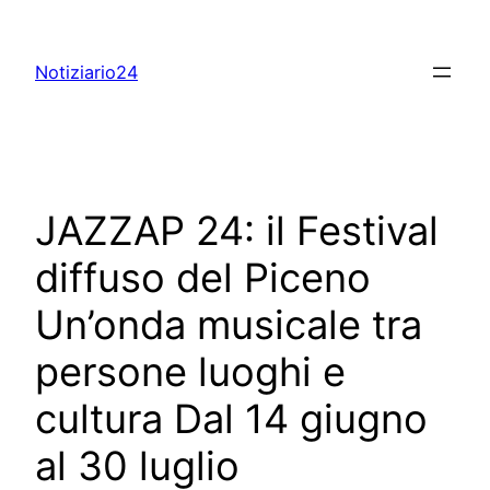
Skip
to
Notiziario24
content
JAZZAP 24: il Festival
diffuso del Piceno
Un’onda musicale tra
persone luoghi e
cultura Dal 14 giugno
al 30 luglio