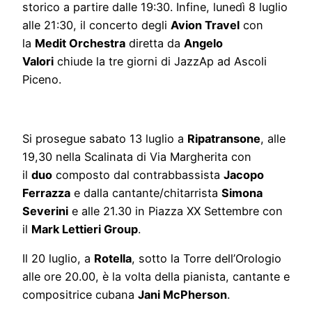
storico a partire dalle 19:30. Infine, lunedì 8 luglio
alle 21:30, il concerto degli
Avion Travel
con
la
Medit Orchestra
diretta da
Angelo
Valori
chiude la tre giorni di JazzAp ad Ascoli
Piceno.
Si prosegue sabato 13 luglio a
Ripatransone
, alle
19,30 nella Scalinata di Via Margherita con
il
duo
composto dal contrabbassista
Jacopo
Ferrazza
e dalla cantante/chitarrista
Simona
Severini
e alle 21.30 in Piazza XX Settembre con
il
Mark Lettieri Group
.
Il 20 luglio, a
Rotella
, sotto la Torre dell’Orologio
alle ore 20.00, è la volta della pianista, cantante e
compositrice cubana
Jani McPherson
.