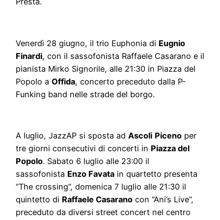
Presta.
Venerdì 28 giugno, il trio Euphonia di
Eugnio
Finardi
, con il sassofonista Raffaele Casarano e il
pianista Mirko Signorile, alle 21:30 in Piazza del
Popolo a
Offida
, concerto preceduto dalla P-
Funking band nelle strade del borgo.
A luglio, JazzAP si sposta ad
Ascoli
Piceno
per
tre giorni consecutivi di concerti in
Piazza del
Popolo
. Sabato 6 luglio alle 23:00 il
sassofonista
Enzo Favata
in quartetto presenta
“The crossing”, domenica 7 luglio alle 21:30 il
quintetto di
Raffaele Casarano
con “Ani’s Live”,
preceduto da diversi street concert nel centro