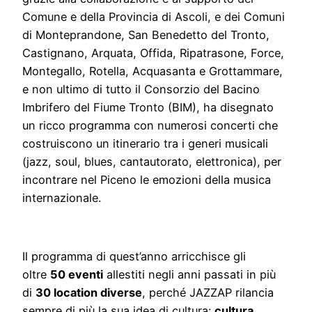
Comune e della Provincia di Ascoli, e dei Comuni
di Monteprandone, San Benedetto del Tronto,
Castignano, Arquata, Offida, Ripatrasone, Force,
Montegallo, Rotella, Acquasanta e Grottammare,
e non ultimo di tutto il Consorzio del Bacino
Imbrifero del Fiume Tronto (BIM), ha disegnato
un ricco programma con numerosi concerti che
costruiscono un itinerario tra i generi musicali
(jazz, soul, blues, cantautorato, elettronica), per
incontrare nel Piceno le emozioni della musica
internazionale.
Il programma di quest’anno arricchisce gli
oltre
50 eventi
allestiti negli anni passati in più
di
30 location diverse
, perché JAZZAP rilancia
sempre di più la sua idea di cultura:
cultura