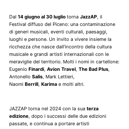
Dal
14 giugno al 30 luglio
torna
JazzAP
, il
Festival diffuso del Piceno: una contaminazione
di generi musicali, eventi culturali, paesaggi,
luoghi e persone. Un invito a vivere insieme la
ricchezza che nasce dall’incontro della cultura
musicale e grandi artisti internazionali con le
meraviglie del territorio. Molti i nomi in cartellone:
Eugenio
Finardi
,
Avion
Travel
,
The Bad Plus
,
Antonello
Salis
, Mark Lettieri,
Naomi
Berrill
,
Karima
e molti altri.
JAZZAP torna nel 2024 con la sua
terza
edizione
, dopo i successi delle due edizioni
passate, e continua a portare artisti