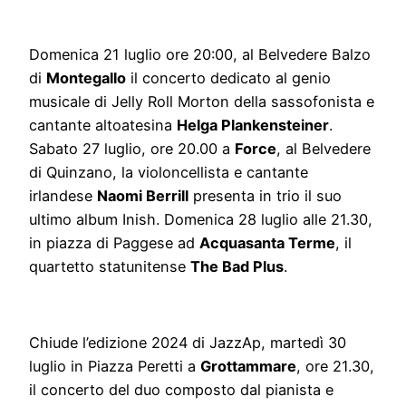
Domenica 21 luglio ore 20:00, al Belvedere Balzo
di
Montegallo
il concerto dedicato al genio
musicale di Jelly Roll Morton della sassofonista e
cantante altoatesina
Helga Plankensteiner
.
Sabato 27 luglio, ore 20.00 a
Force
, al Belvedere
di Quinzano, la violoncellista e cantante
irlandese
Naomi Berrill
presenta in trio il suo
ultimo album Inish. Domenica 28 luglio alle 21.30,
in piazza di Paggese ad
Acquasanta Terme
, il
quartetto statunitense
The Bad Plus
.
Chiude l’edizione 2024 di JazzAp, martedì 30
luglio in Piazza Peretti a
Grottammare
, ore 21.30,
il concerto del duo composto dal pianista e