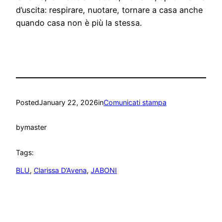
d’uscita: respirare, nuotare, tornare a casa anche
quando casa non è più la stessa.
Posted
January 22, 2026
in
Comunicati stampa
by
master
Tags:
BLU
, 
Clarissa D’Avena
, 
JABONI