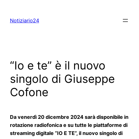
Skip
to
Notiziario24
content
“Io e te” è il nuovo
singolo di Giuseppe
Cofone
Da venerdì 20 dicembre 2024 sarà disponibile in
rotazione radiofonica e su tutte le piattaforme di
streaming digitale “IO E TE”, il nuovo singolo di