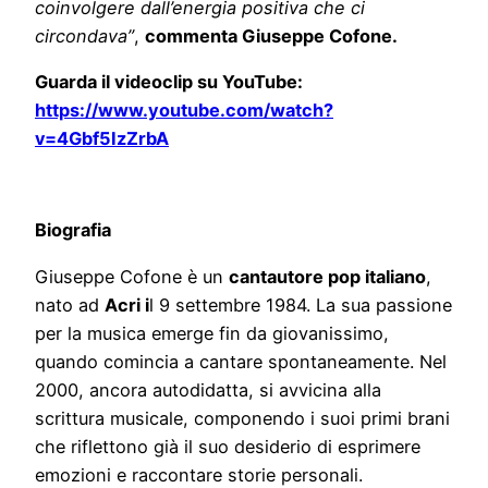
coinvolgere dall’energia positiva che ci
circondava”
,
commenta Giuseppe Cofone.
Guarda il videoclip su YouTube:
https://www.youtube.com/watch?
v=4Gbf5IzZrbA
Biografia
Giuseppe Cofone è un
cantautore pop italiano
,
nato ad
Acri i
l 9 settembre 1984. La sua passione
per la musica emerge fin da giovanissimo,
quando comincia a cantare spontaneamente. Nel
2000, ancora autodidatta, si avvicina alla
scrittura musicale, componendo i suoi primi brani
che riflettono già il suo desiderio di esprimere
emozioni e raccontare storie personali.