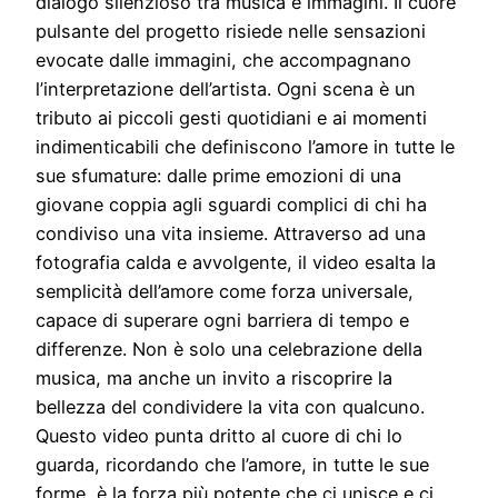
dialogo silenzioso tra musica e immagini. Il cuore
pulsante del progetto risiede nelle sensazioni
evocate dalle immagini, che accompagnano
l’interpretazione dell’artista. Ogni scena è un
tributo ai piccoli gesti quotidiani e ai momenti
indimenticabili che definiscono l’amore in tutte le
sue sfumature: dalle prime emozioni di una
giovane coppia agli sguardi complici di chi ha
condiviso una vita insieme. Attraverso ad una
fotografia calda e avvolgente, il video esalta la
semplicità dell’amore come forza universale,
capace di superare ogni barriera di tempo e
differenze. Non è solo una celebrazione della
musica, ma anche un invito a riscoprire la
bellezza del condividere la vita con qualcuno.
Questo video punta dritto al cuore di chi lo
guarda, ricordando che l’amore, in tutte le sue
forme, è la forza più potente che ci unisce e ci