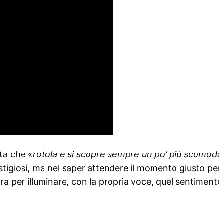
ita che «
rotola e si scopre sempre un po’ più scomod
stigiosi, ma nel saper attendere il momento giusto per
a per illuminare, con la propria voce, quel sentimento