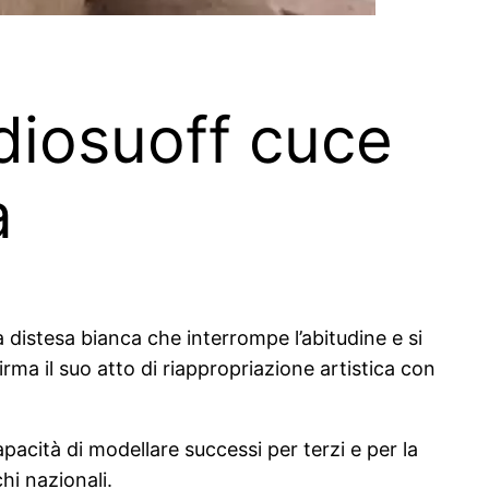
adiosuoff cuce
a
 distesa bianca che interrompe l’abitudine e si
irma il suo atto di riappropriazione artistica con
pacità di modellare successi per terzi e per la
hi nazionali.