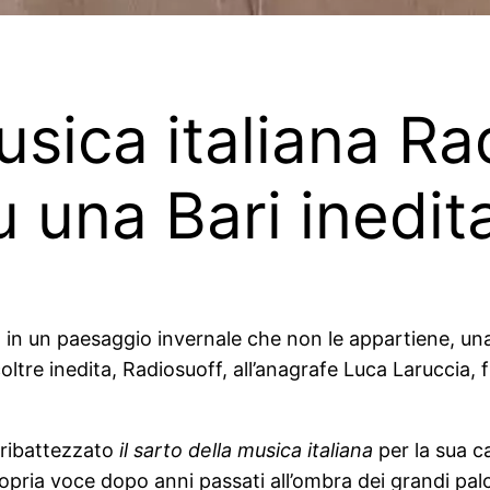
musica italiana R
 una Bari inedit
a in un paesaggio invernale che non le appartiene, una
oltre inedita, Radiosuoff, all’anagrafe Luca Laruccia, f
a ribattezzato
il sarto della musica italiana
per la sua ca
ropria voce dopo anni passati all’ombra dei grandi palc