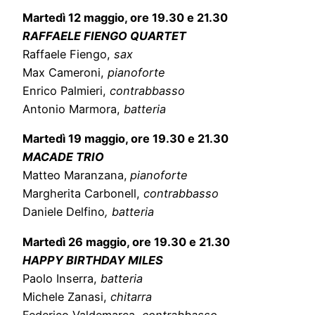
Martedì 12 maggio, ore 19.30 e 21.30
RAFFAELE FIENGO QUARTET
Raffaele Fiengo,
sax
Max Cameroni,
pianoforte
Enrico Palmieri,
contrabbasso
Antonio Marmora,
batteria
Martedì 19 maggio, ore 19.30 e 21.30
MACADE TRIO
Matteo Maranzana,
pianoforte
Margherita Carbonell,
contrabbasso
Daniele Delfino
, batteria
Martedì 26 maggio, ore 19.30 e 21.30
HAPPY BIRTHDAY MILES
Paolo Inserra,
batteria
Michele Zanasi,
chitarra
Federico Valdemarca,
contrabbasso