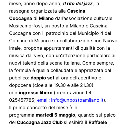
mese, anno dopo anno,
Il rito del jazz
, la
rassegna organizzata alla
Cascina
Cuccagna
di
Milano
dall’associazione culturale
Musicamorfosi, un posto a Milano e Cascina
Cuccagna con il patrocinio del Municipio 4 del
Comune di Milano e in collaborazione con Nuovo
Imaie, propone appuntamenti di qualità con la
musica dal vivo, con un’attenzione particolare ai
nuovi talenti della scena italiana. Come sempre,
la formula è quella collaudata e apprezzata dal
pubblico:
doppio set
all’ora dell’aperitivo e
dopocena (cioè alle 19.30 e alle 21.30)
con
ingresso libero
(prenotazioni: tel.
025457785;
email: info@unpostoamilano.it
).
Il primo concerto del mese è in
programma
martedì 5 maggio
, quando sul palco
del
Cuccagna Jazz Club
si esibirà il
Raffaele