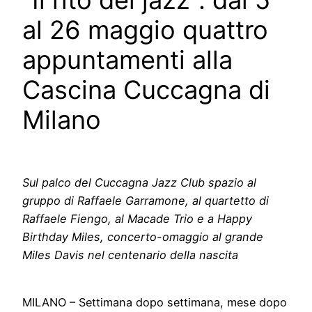
“Il rito del jazz”: dal 5
al 26 maggio quattro
appuntamenti alla
Cascina Cuccagna di
Milano
Sul palco del
Cuccagna Jazz Club spazio al
gruppo di Raffaele Garramone,
a
l quartetto
di
Raffaele Fiengo, al Macade Trio e a Happy
Birthday Miles, concerto-omaggio al grande
Miles Davis nel centenario della nascita
MILANO – Settimana dopo settimana, mese dopo