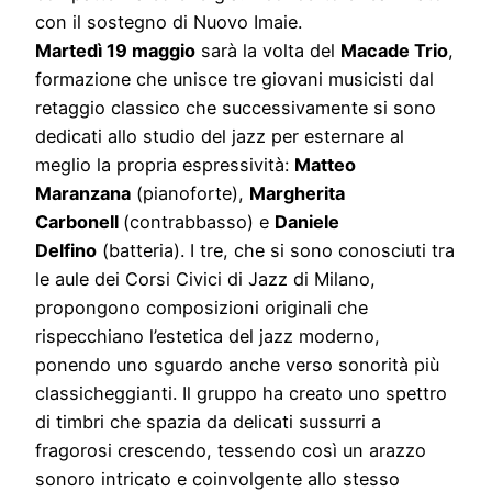
con il sostegno di Nuovo Imaie.
Martedì 19 maggio
sarà la volta del
Macade Trio
,
formazione che unisce tre giovani musicisti dal
retaggio classico che successivamente si sono
dedicati allo studio del jazz per esternare al
meglio la propria espressività:
Matteo
Maranzana
(pianoforte),
Margherita
Carbonell
(contrabbasso) e
Daniele
Delfino
(batteria). I tre, che si sono conosciuti tra
le aule dei Corsi Civici di Jazz di Milano,
propongono composizioni originali che
rispecchiano l’estetica del jazz moderno,
ponendo uno sguardo anche verso sonorità più
classicheggianti. Il gruppo ha creato uno spettro
di timbri che spazia da delicati sussurri a
fragorosi crescendo, tessendo così un arazzo
sonoro intricato e coinvolgente allo stesso