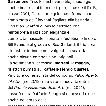
Garramone Trio
. Pianista versatile, a suo agio
anche in altri ambiti come il pop, il funk e il R’n’B,
classe 2001, Garramone guida una formazione
completata da Giovanni Pagliara alla batteria e
Christian Scaffidi al basso elettrico che
reinterpreta il jazz con eleganza e
complicità musicale. Ispirato all’estetismo lirico di
Bill Evans e al groove di Red Garland, il trio crea
atmosfere intime e coinvolgenti. In scaletta
anche alcune composizioni originali.
La settimana successiva,
martedì 12 maggio
,
riflettori puntati sul
Raffaele Fiengo Quartet
.
Vincitore come solista del concorso
Palco Aperto
JAZZMI
(nel 2018) riservato ai nuovi talenti e
del
Premio Nazionale delle Arti
(nel 2021), il
sassofonista Raffaele Fiengo si è messo in luce
anche nel corso della