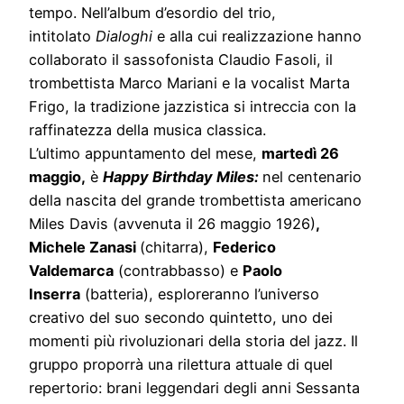
tempo. Nell’album d’esordio del trio,
intitolato
Dialoghi
e alla cui realizzazione hanno
collaborato il sassofonista Claudio Fasoli, il
trombettista Marco Mariani e la vocalist Marta
Frigo, la tradizione jazzistica si intreccia con la
raffinatezza della musica classica.
L’ultimo appuntamento del mese,
martedì 26
maggio,
è
Happy Birthday Miles:
nel centenario
della nascita del grande trombettista americano
Miles Davis (avvenuta il 26 maggio 1926)
,
Michele Zanasi
(chitarra),
Federico
Valdemarca
(contrabbasso) e
Paolo
Inserra
(batteria), esploreranno l’universo
creativo del suo secondo quintetto, uno dei
momenti più rivoluzionari della storia del jazz. Il
gruppo proporrà una rilettura attuale di quel
repertorio: brani leggendari degli anni Sessanta