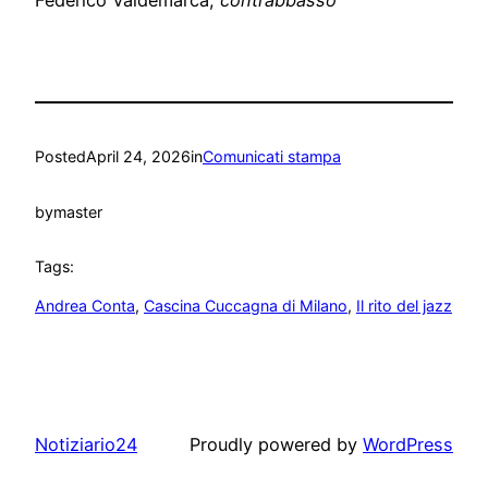
Posted
April 24, 2026
in
Comunicati stampa
by
master
Tags:
Andrea Conta
, 
Cascina Cuccagna di Milano
, 
Il rito del jazz
Notiziario24
Proudly powered by
WordPress