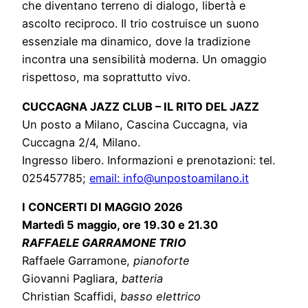
che diventano terreno di dialogo, libertà e
ascolto reciproco. Il trio costruisce un suono
essenziale ma dinamico, dove la tradizione
incontra una sensibilità moderna. Un omaggio
rispettoso, ma soprattutto vivo.
CUCCAGNA JAZZ CLUB – IL RITO DEL JAZZ
Un posto a Milano, Cascina Cuccagna, via
Cuccagna 2/4, Milano.
Ingresso libero. Informazioni e prenotazioni: tel.
025457785;
email: info@unpostoamilano.it
I CONCERTI DI MAGGIO 2026
Martedì 5 maggio, ore 19.30 e 21.30
RAFFAELE GARRAMONE TRIO
Raffaele Garramone,
pianoforte
Giovanni Pagliara,
batteria
Christian Scaffidi,
basso elettrico