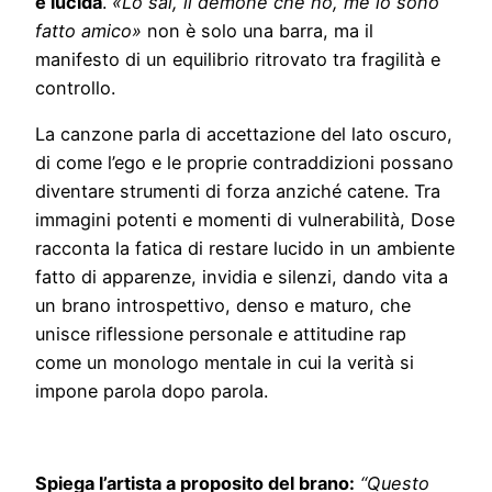
e lucida
.
«Lo sai, il demone che ho, me lo sono
fatto amico»
non è solo una barra, ma il
manifesto di un equilibrio ritrovato tra fragilità e
controllo.
La canzone parla di accettazione del lato oscuro,
di come l’ego e le proprie contraddizioni possano
diventare strumenti di forza anziché catene. Tra
immagini potenti e momenti di vulnerabilità, Dose
racconta la fatica di restare lucido in un ambiente
fatto di apparenze, invidia e silenzi, dando vita a
un brano introspettivo, denso e maturo, che
unisce riflessione personale e attitudine rap
come un monologo mentale in cui la verità si
impone parola dopo parola.
Spiega l’artista a proposito del brano:
“Questo