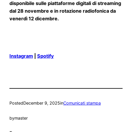
disponibile sulle piattaforme digitali di streaming
dal 28 novembre e in rotazione radiofonica da
venerdì 12 dicembre.
Instagram
|
Spotify
Posted
December 9, 2025
in
Comunicati stampa
by
master