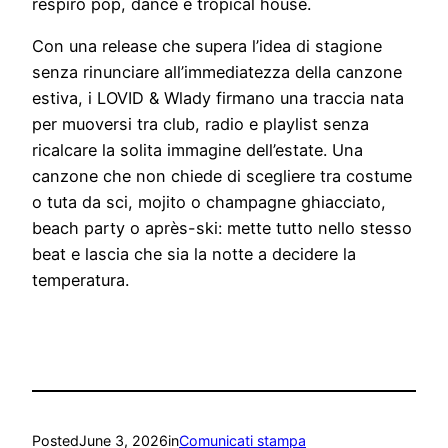
respiro pop, dance e tropical house.
Con una release che supera l’idea di stagione
senza rinunciare all’immediatezza della canzone
estiva, i LOVID & Wlady firmano una traccia nata
per muoversi tra club, radio e playlist senza
ricalcare la solita immagine dell’estate. Una
canzone che non chiede di scegliere tra costume
o tuta da sci, mojito o champagne ghiacciato,
beach party o après-ski: mette tutto nello stesso
beat e lascia che sia la notte a decidere la
temperatura.
Posted
June 3, 2026
in
Comunicati stampa