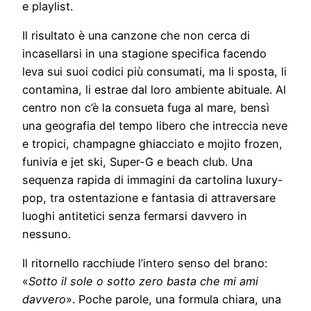
e playlist.
Il risultato è una canzone che non cerca di
incasellarsi in una stagione specifica facendo
leva sui suoi codici più consumati, ma li sposta, li
contamina, li estrae dal loro ambiente abituale. Al
centro non c’è la consueta fuga al mare, bensì
una geografia del tempo libero che intreccia neve
e tropici, champagne ghiacciato e mojito frozen,
funivia e jet ski, Super-G e beach club. Una
sequenza rapida di immagini da cartolina luxury-
pop, tra ostentazione e fantasia di attraversare
luoghi antitetici senza fermarsi davvero in
nessuno.
Il ritornello racchiude l’intero senso del brano:
«
Sotto il sole o sotto zero basta che mi ami
davvero
». Poche parole, una formula chiara, una