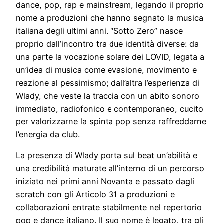
dance, pop, rap e mainstream, legando il proprio
nome a produzioni che hanno segnato la musica
italiana degli ultimi anni. “Sotto Zero” nasce
proprio dall’incontro tra due identità diverse: da
una parte la vocazione solare dei LOVID, legata a
un’idea di musica come evasione, movimento e
reazione al pessimismo; dall’altra l’esperienza di
Wlady, che veste la traccia con un abito sonoro
immediato, radiofonico e contemporaneo, cucito
per valorizzarne la spinta pop senza raffreddarne
l’energia da club.
La presenza di Wlady porta sul beat un’abilità e
una credibilità maturate all’interno di un percorso
iniziato nei primi anni Novanta e passato dagli
scratch con gli Articolo 31 a produzioni e
collaborazioni entrate stabilmente nel repertorio
pop e dance italiano. Il suo nome è legato, tra gli