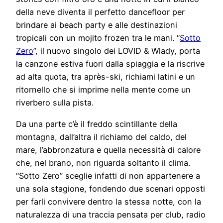
della neve diventa il perfetto dancefloor per
brindare ai beach party e alle destinazioni
tropicali con un mojito frozen tra le mani. “
Sotto
Zero
”, il nuovo singolo dei LOVID & Wlady, porta
la canzone estiva fuori dalla spiaggia e la riscrive
ad alta quota, tra après-ski, richiami latini e un
ritornello che si imprime nella mente come un
riverbero sulla pista.
Da una parte c’è il freddo scintillante della
montagna, dall’altra il richiamo del caldo, del
mare, l’abbronzatura e quella necessità di calore
che, nel brano, non riguarda soltanto il clima.
“Sotto Zero” sceglie infatti di non appartenere a
una sola stagione, fondendo due scenari opposti
per farli convivere dentro la stessa notte, con la
naturalezza di una traccia pensata per club, radio